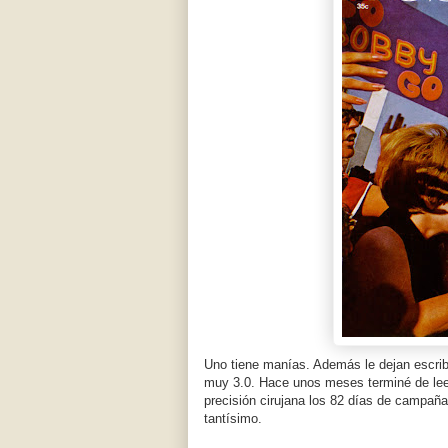
Uno tiene manías. Además le dejan escrib
muy 3.0. Hace unos meses terminé de le
precisión cirujana los 82 días de campañ
tantísimo.