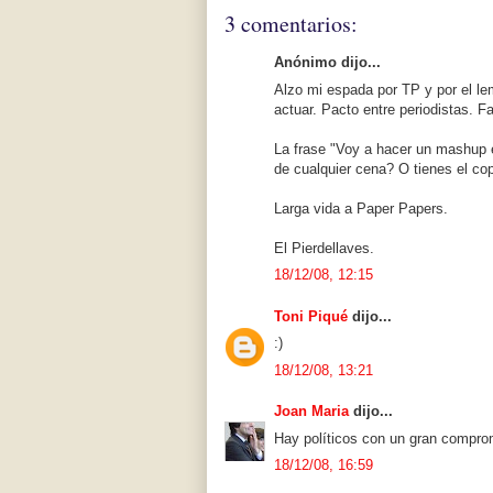
3 comentarios:
Anónimo dijo...
Alzo mi espada por TP y por el lem
actuar. Pacto entre periodistas. F
La frase "Voy a hacer un mashup e
de cualquier cena? O tienes el c
Larga vida a Paper Papers.
El Pierdellaves.
18/12/08, 12:15
Toni Piqué
dijo...
:)
18/12/08, 13:21
Joan Maria
dijo...
Hay políticos con un gran compro
18/12/08, 16:59