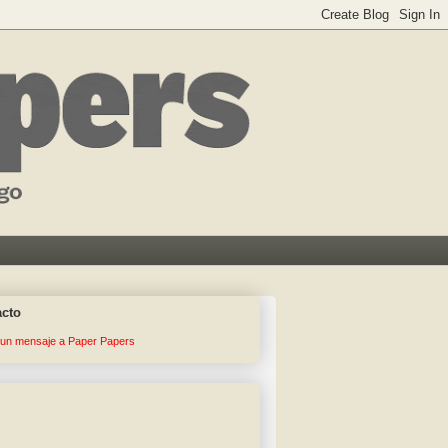
acto
 un mensaje a Paper Papers