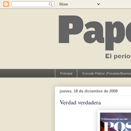
Principal
Gonzalo Peltzer (Posadas/Buenos
jueves, 18 de diciembre de 2008
Verdad verdadera