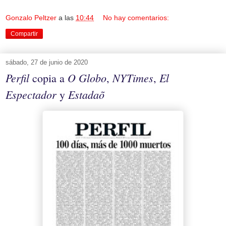
Gonzalo Peltzer
a las
10:44
No hay comentarios:
Compartir
sábado, 27 de junio de 2020
Perfil
O Globo
NYTimes
El
copia a
,
,
Espectador
Estadaõ
y