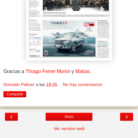
Gracias a
Thiago Ferrer Morini
y
Matias
.
Gonzalo Peltzer
a las
18:45
No hay comentarios:
Compartir
‹
›
Inicio
Ver versión web