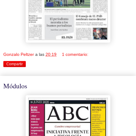
Gonzalo Peltzer
a las
20:19
1 comentario:
Compartir
Módulos