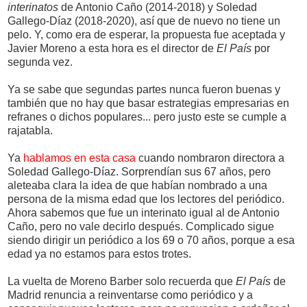
interinatos
de Antonio Caño (2014-2018) y Soledad
Gallego-Díaz (2018-2020), así que de nuevo no tiene un
pelo. Y, como era de esperar, la propuesta fue aceptada y
Javier Moreno a esta hora es el director de
El País
por
segunda vez.
Ya se sabe que segundas partes nunca fueron buenas y
también que no hay que basar estrategias empresarias en
refranes o dichos populares... pero justo este se cumple a
rajatabla.
Ya
hablamos en esta casa
cuando nombraron directora a
Soledad Gallego-Díaz. Sorprendían sus 67 años, pero
aleteaba clara la idea de que habían nombrado a una
persona de la misma edad que los lectores del periódico.
Ahora sabemos que fue un interinato igual al de Antonio
Caño, pero no vale decirlo después. Complicado sigue
siendo dirigir un periódico a los 69 o 70 años, porque a esa
edad ya no estamos para estos trotes.
La vuelta de Moreno Barber solo recuerda que
El País
de
Madrid renuncia a reinventarse como periódico y a