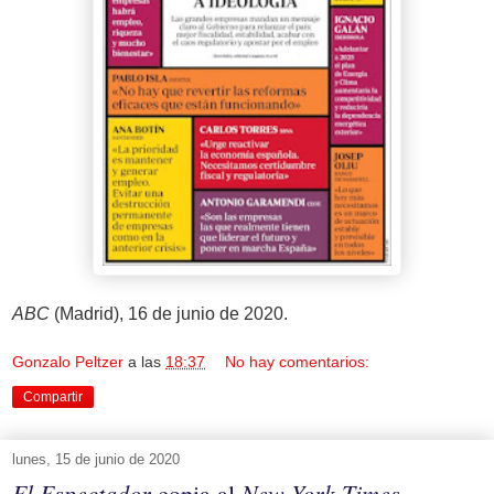
ABC
(Madrid), 16 de junio de 2020.
Gonzalo Peltzer
a las
18:37
No hay comentarios:
Compartir
lunes, 15 de junio de 2020
El Espectador
New York Times
copia al