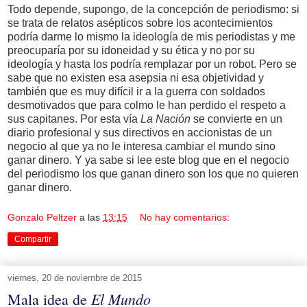
Todo depende, supongo, de la concepción de periodismo: si
se trata de relatos asépticos sobre los acontecimientos
podría darme lo mismo la ideología de mis periodistas y me
preocuparía por su idoneidad y su ética y no por su
ideología y hasta los podría remplazar por un robot. Pero se
sabe que no existen esa asepsia ni esa objetividad y
también que es muy difícil ir a la guerra con soldados
desmotivados que para colmo le han perdido el respeto a
sus capitanes. Por esta vía
La Nación
se convierte en un
diario profesional y sus directivos en accionistas de un
negocio al que ya no le interesa cambiar el mundo sino
ganar dinero. Y ya sabe si lee este blog que en el negocio
del periodismo los que ganan dinero son los que no quieren
ganar dinero.
Gonzalo Peltzer
a las
13:15
No hay comentarios:
Compartir
viernes, 20 de noviembre de 2015
El Mundo
Mala idea de