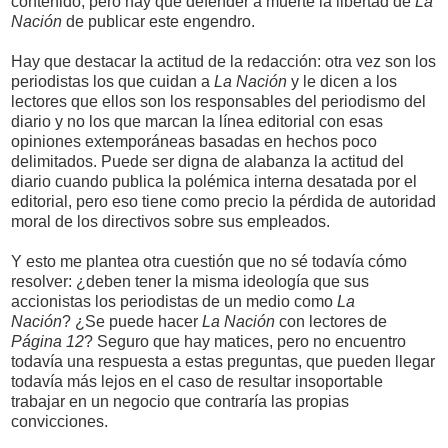
contenido, pero hay que defender a muerte la libertad de
La
Nación
de publicar este engendro.
Hay que destacar la actitud de la redacción: otra vez son los
periodistas los que cuidan a
La Nación
y le dicen a los
lectores que ellos son los responsables del periodismo del
diario y no los que marcan la línea editorial con esas
opiniones extemporáneas basadas en hechos poco
delimitados. Puede ser digna de alabanza la actitud del
diario cuando publica la polémica interna desatada por el
editorial, pero eso tiene como precio la pérdida de autoridad
moral de los directivos sobre sus empleados.
Y esto me plantea otra cuestión que no sé todavía cómo
resolver: ¿deben tener la misma ideología que sus
accionistas los periodistas de un medio como
La
Nación
? ¿Se puede hacer
La Nación
con lectores de
Página 12
? Seguro que hay matices, pero no encuentro
todavía una respuesta a estas preguntas, que pueden llegar
todavía más lejos en el caso de resultar insoportable
trabajar en un negocio que contraría las propias
convicciones.