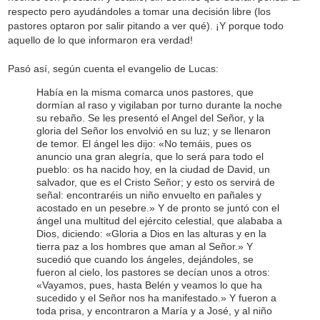
respecto pero ayudándoles a tomar una decisión libre (los
pastores optaron por salir pitando a ver qué). ¡Y porque todo
aquello de lo que informaron era verdad!
Pasó así, según cuenta el evangelio de Lucas:
Había en la misma comarca unos pastores, que
dormían al raso y vigilaban por turno durante la noche
su rebaño. Se les presentó el Angel del Señor, y la
gloria del Señor los envolvió en su luz; y se llenaron
de temor. El ángel les dijo: «No temáis, pues os
anuncio una gran alegría, que lo será para todo el
pueblo: os ha nacido hoy, en la ciudad de David, un
salvador, que es el Cristo Señor; y esto os servirá de
señal: encontraréis un niño envuelto en pañales y
acostado en un pesebre.» Y de pronto se juntó con el
ángel una multitud del ejército celestial, que alababa a
Dios, diciendo: «Gloria a Dios en las alturas y en la
tierra paz a los hombres que aman al Señor.» Y
sucedió que cuando los ángeles, dejándoles, se
fueron al cielo, los pastores se decían unos a otros:
«Vayamos, pues, hasta Belén y veamos lo que ha
sucedido y el Señor nos ha manifestado.» Y fueron a
toda prisa, y encontraron a María y a José, y al niño