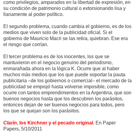
como privilegios, amparados en la libertad de expresión, en
su condición de patrimonio cultural o extorsionando lisa y
llanamente al poder político.
El segundo problema, cuando cambia el gobierno, es de los
medios que viven solo de la publicidad oficial. Si el
gobierno de Mauricio Macri se las retira, quiebran. Ese era
el riesgo que corrían.
El tercer problema es de los inocentes, los que se
mantuvieron en el negocio genuino del periodismo,
enmarañada ahora en la lógica K. Ocurre que al haber
muchos más medios que los que puede soportar la pauta
publicitaria –de los gobiernos o comercial– el mercado de la
publicidad se empiojó hasta volverse imposible, como
ocurre con tantos emprendimientos en la Argentina, que son
buenos negocios hasta que los descubren los parásitos,
entonces dejan de ser buenos negocios para todos, pero
los que se quejan son los parásitos.
Clarín
, los Kirchner y el pecado original
. En Paper
Papers, 5/10/2011