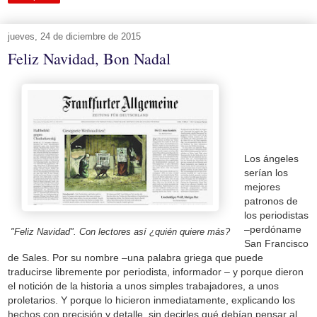
jueves, 24 de diciembre de 2015
Feliz Navidad, Bon Nadal
Los ángeles
serían los
mejores
patronos de
los periodistas
–perdóname
"Feliz Navidad". Con lectores así ¿quién quiere más?
San Francisco
de Sales. Por su nombre –una palabra griega que puede
traducirse libremente por periodista, informador – y porque dieron
el notición de la historia a unos simples trabajadores, a unos
proletarios. Y porque lo hicieron inmediatamente, explicando los
hechos con precisión y detalle, sin decirles qué debían pensar al