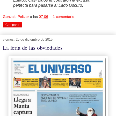
Estado. Casi todos encontraron la excusa
perfecta para pasarse al Lado Oscuro.
Gonzalo Peltzer
a las
07:06
1 comentario:
Compartir
viernes, 25 de diciembre de 2015
La feria de las obviedades