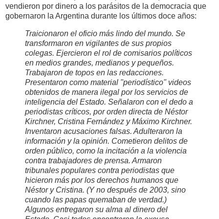
vendieron por dinero a los parásitos de la democracia que
gobernaron la Argentina durante los últimos doce años:
Traicionaron el oficio más lindo del mundo. Se
transformaron en vigilantes de sus propios
colegas. Ejercieron el rol de comisarios políticos
en medios grandes, medianos y pequeños.
Trabajaron de topos en las redacciones.
Presentaron como material "periodístico" videos
obtenidos de manera ilegal por los servicios de
inteligencia del Estado. Señalaron con el dedo a
periodistas críticos, por orden directa de Néstor
Kirchner, Cristina Fernández y Máximo Kirchner.
Inventaron acusaciones falsas. Adulteraron la
información y la opinión. Cometieron delitos de
orden público, como la incitación a la violencia
contra trabajadores de prensa. Armaron
tribunales populares contra periodistas que
hicieron más por los derechos humanos que
Néstor y Cristina. (Y no después de 2003, sino
cuando las papas quemaban de verdad.)
Algunos entregaron su alma al dinero del