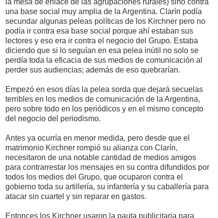
la mesa de enlace de las agrupaciones rurales) sino contra
una base social muy amplia de la Argentina. Clarín podía
secundar algunas peleas políticas de los Kirchner pero no
podía ir contra esa base social porque ahí estaban sus
lectores y eso era ir contra el negocio del Grupo. Estaba
diciendo que si lo seguían en esa pelea inútil no solo se
perdía toda la eficacia de sus medios de comunicación al
perder sus audiencias; además de eso quebrarían.
Empezó en esos días la pelea sorda que dejará secuelas
terribles en los medios de comunicación de la Argentina,
pero sobre todo en los periódicos y en el mismo concepto
del negocio del periodismo.
Antes ya ocurría en menor medida, pero desde que el
matrimonio Kirchner rompió su alianza con Clarín,
necesitaron de una notable cantidad de medios amigos
para contrarrestar los mensajes en su contra difundidos por
todos los medios del Grupo, que ocuparon contra el
gobierno toda su artillería, su infantería y su caballería para
atacar sin cuartel y sin reparar en gastos.
Entonces los Kirchner usaron la pauta publicitaria para