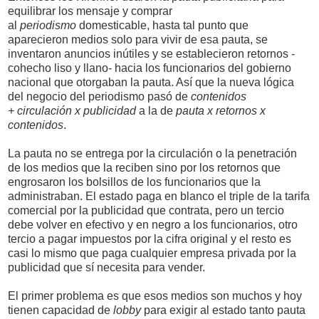
equilibrar los mensaje y comprar
al
periodismo
domesticable, hasta tal punto que
aparecieron medios solo para vivir de esa pauta, se
inventaron anuncios inútiles y se establecieron retornos -
cohecho liso y llano- hacia los funcionarios del gobierno
nacional que otorgaban la pauta. Así que la nueva lógica
del negocio del periodismo pasó de
contenidos
+ circulación x publicidad
a la de
pauta x retornos x
contenidos
.
La pauta no se entrega por la circulación o la penetración
de los medios que la reciben sino por los retornos que
engrosaron los bolsillos de los funcionarios que la
administraban. El estado paga en blanco el triple de la tarifa
comercial por la publicidad que contrata, pero un tercio
debe volver en efectivo y en negro a los funcionarios, otro
tercio a pagar impuestos por la cifra original y el resto es
casi lo mismo que paga cualquier empresa privada por la
publicidad que sí necesita para vender.
El primer problema es que esos medios son muchos y hoy
tienen capacidad de
lobby
para exigir al estado tanto pauta