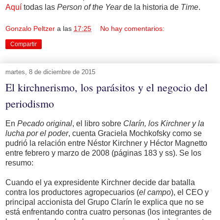
Aquí
todas las
Person of the Year
de la historia de
Time
.
Gonzalo Peltzer
a las
17:25
No hay comentarios:
Compartir
martes, 8 de diciembre de 2015
El kirchnerismo, los parásitos y el negocio del
periodismo
En
Pecado original
, el libro sobre
Clarín, los Kirchner y la
lucha por el poder
, cuenta Graciela Mochkofsky como se
pudrió la relación entre Néstor Kirchner y Héctor Magnetto
entre febrero y marzo de 2008 (páginas 183 y ss). Se los
resumo:
Cuando el ya expresidente Kirchner decide dar batalla
contra los productores agropecuarios (
el campo
), el CEO y
principal accionista del Grupo Clarín le explica que no se
está enfrentando contra cuatro personas (los integrantes de