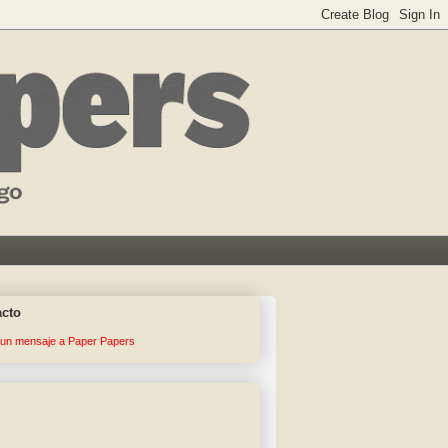
acto
 un mensaje a Paper Papers