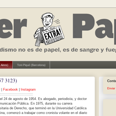
 Aires)
Toni Piqué (Barcelona)
57 3123)
Cont
Enviar
r
|
Facebook
|
Instagram
::::::::::::::::::::::::::::::::
el 24 de agosto de 1954. Es abogado, periodista, y doctor
unicación Pública. En 1975, durante su carrera
sitaria de Derecho, que terminó en la Universidad Católica
ina, comenzó a trabajar como cronista volante en el diario