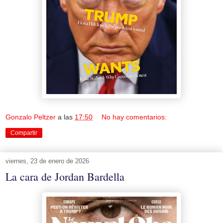
Gonzalo Peltzer
a las
17:50
No hay comentarios:
Compartir
viernes, 23 de enero de 2026
La cara de Jordan Bardella