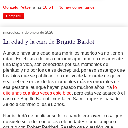
Gonzalo Peltzer
a las
10:54
No hay comentarios:
Compartir
miércoles, 7 de enero de 2026
La edad y la cara de Brigitte Bardot
Aunque haya una edad para morir los muertos ya no tienen
edad. En el caso de los conocidos que mueren después de
una larga vida, son conocidos por sus momentos de
plenitud y no por los de su decrepitud, por eso sostengo que
las fotos que se publican con motivo de la muerte de quien
sea, deben ser las de los momentos más reconocibles de
esa persona, aunque hayan pasado muchos años. Ya
lo
dije unas cuantas veces este blog
, pero esta vez apareció el
caso de Brigitte Bardot, muerta en Saint Tropez el pasado
28 de diciembre a los 91 años.
Nadie dudó de publicar su foto cuando era joven, cosa que
no suele suceder con otras celebridades como tampoco
ocurrió con Robert Redford. Resalto otra cuestión, que