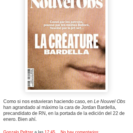
Como si nos estuvieran haciendo caso, en
Le Nouvel Obs
han agrandado al máximo la cara de Jordan Bardella,
precandidato de RN, en la portada de la edición del 22 de
enero. Bien ahí.
Gonzalo Peltzer
a las
17:45
No hay comentarios: