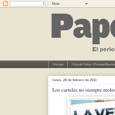
Principal
Gonzalo Peltzer (Posadas/Buenos
lunes, 28 de febrero de 2011
Los carteles no siempre mole