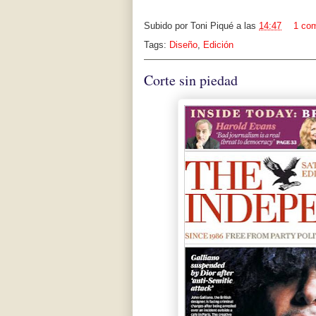
Subido por
Toni Piqué
a las
14:47
1 com
Tags:
Diseño
,
Edición
Corte sin piedad