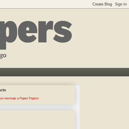
acto
 un mensaje a Paper Papers