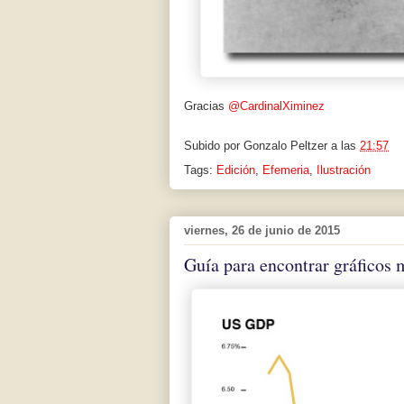
Gracias
@CardinalXiminez
Subido por
Gonzalo Peltzer
a las
21:57
Tags:
Edición
,
Efemeria
,
Ilustración
viernes, 26 de junio de 2015
Guía para encontrar gráficos 