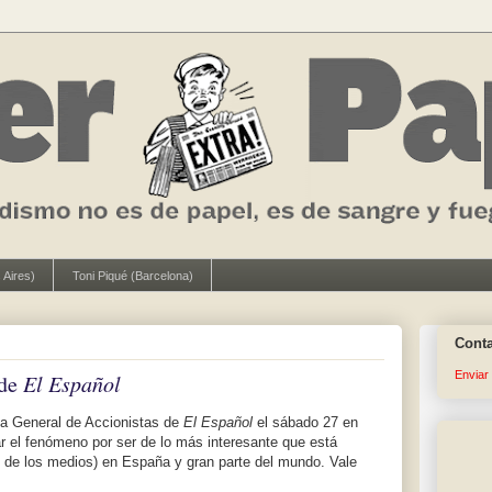
 Aires)
Toni Piqué (Barcelona)
Cont
Enviar
 de
El Español
ta General de Accionistas de
El Español
el sábado 27 en
r el fenómeno por ser de lo más interesante que está
o de los medios) en España y gran parte del mundo. Vale