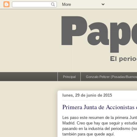
Principal
Gonzalo Peltzer (Posadas/Buenos
lunes, 29 de junio de 2015
Primera Junta de Accionistas
Les paso este resumen de la primera Jun
Madrid. Creo que hay que seguir y estudia
pasando en la industria del periodismo (n
también para que quede aquí.