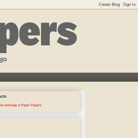
acto
 un mensaje a Paper Papers