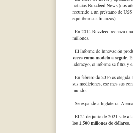
noticias Buzzfeed News (dos añ
recurrido a un préstamo de US$
equilibrar sus finanzas).
. En 2014 Buzzfeed rechaza una
millones.
. El Informe de Innovación pr
veces como modelo a seguir
. E
liderazgo, el informe se filtra y
. En febrero de 2016 es elegid
sus mediciones, ese mes sus cont
mundo.
. Se expande a Inglaterra, Alem
. El 24 de junio de 2021 sale a
los 1.500 millones de dólares
.