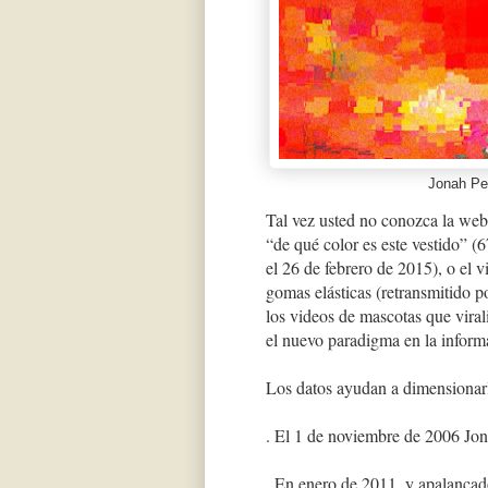
Jonah Per
Tal vez usted no conozca la web 
“de qué color es este vestido” (
el 26 de febrero de 2015), o el 
gomas elásticas (retransmitido 
los videos de mascotas que viral
el nuevo paradigma en la informa
Los datos ayudan a dimensionar
. El 1 de noviembre de 2006 Jon
. En enero de 2011, y apalancado