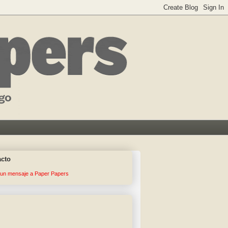
acto
 un mensaje a Paper Papers