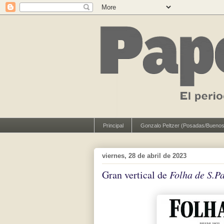
Principal
Gonzalo Peltzer (Posadas/Buenos
viernes, 28 de abril de 2023
Gran vertical de
Folha de S.P