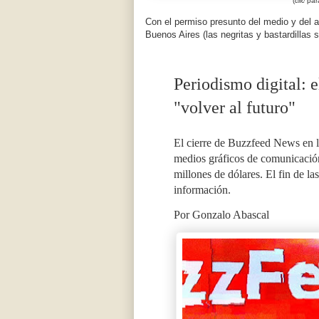
(
clic
para
Con el permiso presunto del medio y del 
Buenos Aires (las negritas y bastardillas s
Periodismo digital: e
"volver al futuro"
El cierre de Buzzfeed News en l
medios gráficos de comunicació
millones de dólares. El fin de la
información.
Por Gonzalo Abascal