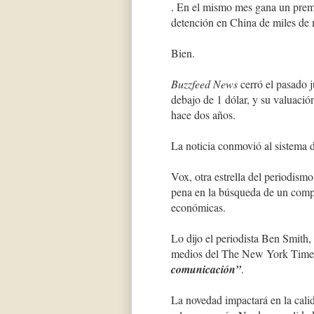
. En el mismo mes gana un premio
detención en China de miles de
Bien.
Buzzfeed News
cerró el pasado j
debajo de 1 dólar, y su valuaci
hace dos años.
La noticia conmovió al sistema 
Vox, otra estrella del periodismo
pena en la búsqueda de un compr
económicas.
Lo dijo el periodista Ben Smith,
medios del The New York Time
comunicación”
.
La novedad impactará en la calida