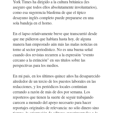
York Times ha dirigido a la cultura británica (les
aseguro que todos ellos absolutamente involuntarios),
como esa sugerencia blasfema de que el típico
desayuno inglés completo puede prepararse en una
sola bandeja en el horno.
En el lapso relativamente breve que transcurrió desde
que me pidieron que hablara hasta hoy, de alguna
manera han empeorado aún más las malas noticias en
torno al sector periodístico. No es una buena señal
cuando dos revistas recurren a la expresión “evento
cercano a la extinción” en sus títulos sobre las
perspectivas para los medios.
En mi país, en los últimos quince años ha desaparecido
alrededor de un tercio de los puestos laborales en las
redacciones, y los periódicos locales continúan
cerrando a razón de más de dos por semana. Los
reporteros que tienen la suerte de seguir trabajando
carecen a menudo del apoyo necesario para hacer
reportajes originales de relevancia: no sólo dinero sino
tiempo, la orientación de editores experimentados y la