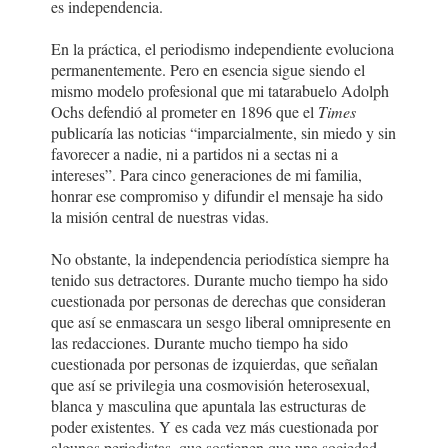
es independencia.
En la práctica, el periodismo independiente evoluciona
permanentemente. Pero en esencia sigue siendo el
mismo modelo profesional que mi tatarabuelo Adolph
Ochs defendió al prometer en 1896 que el
Times
publicaría las noticias “imparcialmente, sin miedo y sin
favorecer a nadie, ni a partidos ni a sectas ni a
intereses”. Para cinco generaciones de mi familia,
honrar ese compromiso y difundir el mensaje ha sido
la misión central de nuestras vidas.
No obstante, la independencia periodística siempre ha
tenido sus detractores. Durante mucho tiempo ha sido
cuestionada por personas de derechas que consideran
que así se enmascara un sesgo liberal omnipresente en
las redacciones. Durante mucho tiempo ha sido
cuestionada por personas de izquierdas, que señalan
que así se privilegia una cosmovisión heterosexual,
blanca y masculina que apuntala las estructuras de
poder existentes. Y es cada vez más cuestionada por
algunos periodistas, que sostienen que una sociedad