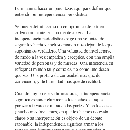
Permítanme hacer un paréntesis aquí para definir qué
entiendo por independencia periodística.
Se puede definir como un compromiso de primer
orden con mantener una mente abierta. La
independencia periodística exige una voluntad de
seguir los hechos, incluso cuando nos alejan de lo que
suponíamos verdadero. Una voluntad de involucrarse,
de modo a la vez empática y escéptica, con una amplia
variedad de personas y de miradas. Una insistencia en
reflejar el mundo tal y como es, no como uno desea
que sea. Una postura de curiosidad más que de
convicción, y de humildad más que de rectitud.
Cuando hay pruebas abrumadoras, la independencia
significa exponer claramente los hechos, aunque
parezcan favorecer a una de las partes. Y en los casos
(mucho más frecuentes) en que los hechos no están
claros o su interpretación es objeto de un debate
razonable, la independencia significa armar a los
lectores con herramientas para que comprendan y