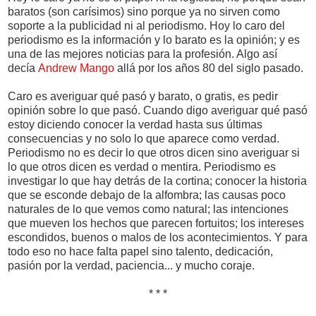
baratos (son carísimos) sino porque ya no sirven como
soporte a la publicidad ni al periodismo. Hoy lo caro del
periodismo es la información y lo barato es la opinión; y es
una de las mejores noticias para la profesión. Algo así
decía
Andrew Mango
allá por los años 80 del siglo pasado.
Caro es averiguar qué pasó y barato, o gratis, es pedir
opinión sobre lo que pasó. Cuando digo averiguar qué pasó
estoy diciendo conocer la verdad hasta sus últimas
consecuencias y no solo lo que aparece como verdad.
Periodismo no es decir lo que otros dicen sino averiguar si
lo que otros dicen es verdad o mentira. Periodismo es
investigar lo que hay detrás de la cortina; conocer la historia
que se esconde debajo de la alfombra; las causas poco
naturales de lo que vemos como natural; las intenciones
que mueven los hechos que parecen fortuitos; los intereses
escondidos, buenos o malos de los acontecimientos. Y para
todo eso no hace falta papel sino talento, dedicación,
pasión por la verdad, paciencia... y mucho coraje.
* * *