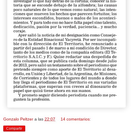
Gonzalo Peltzer
a las
22:07
14 comentarios:
Compartir