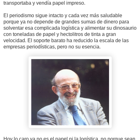
transportaba y vendía papel impreso.
El periodismo sigue intacto y cada vez más saludable
porque ya no depende de grandes sumas de dinero para
solventar esa complicada logística y alimentar su dinosaurio
con toneladas de papel y hectolitros de tinta a gran
velocidad. El soporte barato ha reducido la escala de las
empresas periodísticas, pero no su esencia.
Hoy lo caro ya no es el papel ni la logística, no porque sean