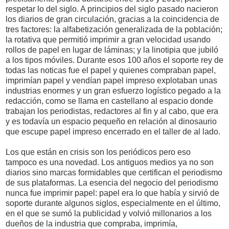
respetar lo del siglo. A principios del siglo pasado nacieron
los diarios de gran circulación, gracias a la coincidencia de
tres factores: la alfabetización generalizada de la población;
la rotativa que permitió imprimir a gran velocidad usando
rollos de papel en lugar de láminas; y la linotipia que jubiló
a los tipos móviles. Durante esos 100 años el soporte rey de
todas las noticas fue el papel y quienes compraban papel,
imprimían papel y vendían papel impreso explotaban unas
industrias enormes y un gran esfuerzo logístico pegado a la
redacción, como se llama en castellano al espacio donde
trabajan los periodistas, redactores al fin y al cabo, que era
y es todavía un espacio pequeño en relación al dinosaurio
que escupe papel impreso encerrado en el taller de al lado.
Los que están en crisis son los periódicos pero eso
tampoco es una novedad. Los antiguos medios ya no son
diarios sino marcas formidables que certifican el periodismo
de sus plataformas. La esencia del negocio del periodismo
nunca fue imprimir papel: papel era lo que había y sirvió de
soporte durante algunos siglos, especialmente en el último,
en el que se sumó la publicidad y volvió millonarios a los
dueños de la industria que compraba, imprimía,