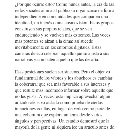
¿Por qué ocurre esto? Como nunca antes, la era de las
redes sociales anima al público a organizarse de forma
independiente en comunidades que comparten una
identidad, un interés o una cosmovisión. Estos grupos
construyen sus propios relatos, que se van
endureciendo y se vuelven más extremos. Las voces
más potentes se alzan a la cima: así sucede
inevitablemente en los entornos digitales. Estas
cámaras de eco celebran aquello que se ajusta a sus
narrativas y combaten aquello que las desafía.
Esas posiciones suelen ser sinceras. Pero el objetivo
fundamental de los vítores y los abucheos es cambiar
la cobertura: que sea más favorable a sus intereses y
que resulte más incómodo informar sobre aquello que
no les gusta. A veces, esto implica aprovechar algún
artículo ofensivo aislado como prueba de ciertas
intenciones ocultas, en lugar de verlo como parte de
una cobertura que explora un tema desde varios
ángulos y perspectivas. Un estudio demostró que la
mayoría de la gente ni siquiera lee un artículo antes de