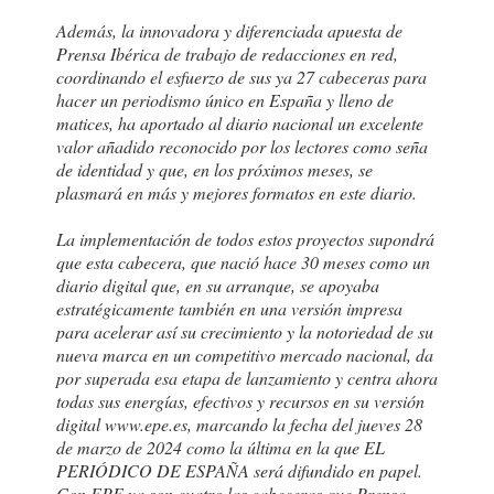
Además, la innovadora y diferenciada apuesta de
Prensa Ibérica de trabajo de redacciones en red,
coordinando el esfuerzo de sus ya 27 cabeceras para
hacer un periodismo único en España y lleno de
matices, ha aportado al diario nacional un excelente
valor añadido reconocido por los lectores como seña
de identidad y que, en los próximos meses, se
plasmará en más y mejores formatos en este diario.
La implementación de todos estos proyectos supondrá
que esta cabecera, que nació hace 30 meses como un
diario digital que, en su arranque, se apoyaba
estratégicamente también en una versión impresa
para acelerar así su crecimiento y la notoriedad de su
nueva marca en un competitivo mercado nacional, da
por superada esa etapa de lanzamiento y centra ahora
todas sus energías, efectivos y recursos en su versión
digital www.epe.es, marcando la fecha del jueves 28
de marzo de 2024 como la última en la que EL
PERIÓDICO DE ESPAÑA será difundido en papel.
Con EPE ya son cuatro las cabeceras que Prensa