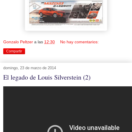
Gonzalo Peltzer
a las
12:30
No hay comentarios:
Compartir
domingo, 23 de marzo de 2014
El legado de Louis Silverstein (2)