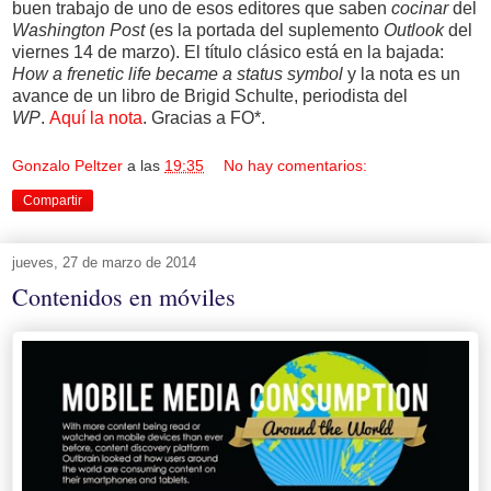
buen trabajo de uno de esos editores que saben
cocinar
del
Washington Post
(es la portada del suplemento
Outlook
del
viernes 14 de marzo). El título clásico está en la bajada:
How a frenetic life became a status symbol
y la nota es un
avance de un libro de Brigid Schulte, periodista del
WP
.
Aquí la nota
. Gracias a FO*.
Gonzalo Peltzer
a las
19:35
No hay comentarios:
Compartir
jueves, 27 de marzo de 2014
Contenidos en móviles