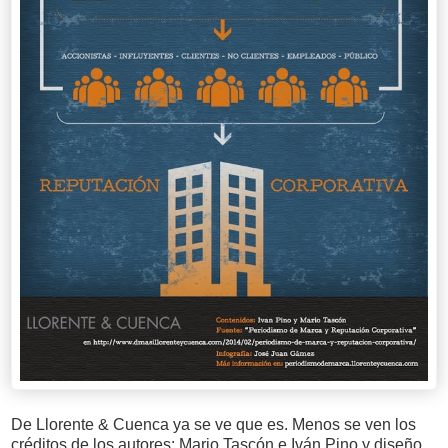
De Llorente & Cuenca ya se ve que es. Menos se ven los
créditos de los autores: Mario Tascón e Iván Pino y diseño