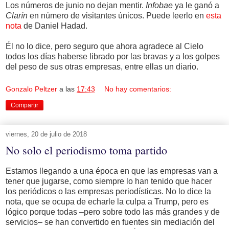
Los números de junio no dejan mentir.
Infobae
ya le ganó a
Clarín
en número de visitantes únicos. Puede leerlo en
esta
nota
de Daniel Hadad.
Él no lo dice, pero seguro que ahora agradece al Cielo
todos los días haberse librado por las bravas y a los golpes
del peso de sus otras empresas, entre ellas un diario.
Gonzalo Peltzer
a las
17:43
No hay comentarios:
Compartir
viernes, 20 de julio de 2018
No solo el periodismo toma partido
Estamos llegando a una época en que las empresas van a
tener que jugarse, como siempre lo han tenido que hacer
los periódicos o las empresas periodísticas. No lo dice la
nota, que se ocupa de echarle la culpa a Trump, pero es
lógico porque todas –pero sobre todo las más grandes y de
servicios– se han convertido en fuentes sin mediación del