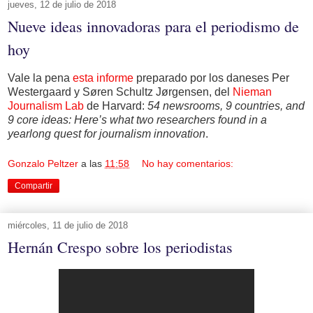
jueves, 12 de julio de 2018
Nueve ideas innovadoras para el periodismo de
hoy
Vale la pena
esta informe
preparado por los daneses Per
Westergaard y Søren Schultz Jørgensen, del
Nieman
Journalism Lab
de Harvard:
54 newsrooms, 9 countries, and
9 core ideas: Here’s what two researchers found in a
yearlong quest for journalism innovation
.
Gonzalo Peltzer
a las
11:58
No hay comentarios:
Compartir
miércoles, 11 de julio de 2018
Hernán Crespo sobre los periodistas