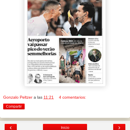
Gonzalo Peltzer
a las
11:21
4 comentarios:
Compartir
‹
›
Inicio