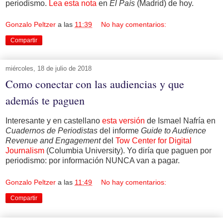
periodismo.
Lea esta nota
en
El País
(Madrid) de hoy.
Gonzalo Peltzer
a las
11:39
No hay comentarios:
Compartir
miércoles, 18 de julio de 2018
Como conectar con las audiencias y que
además te paguen
Interesante y en castellano
esta versión
de Ismael Nafría en
Cuadernos de Periodistas
del informe
Guide to Audience
Revenue and Engagement
del
Tow Center for Digital
Journalism
(Columbia University). Yo diría que paguen por
periodismo: por información NUNCA van a pagar.
Gonzalo Peltzer
a las
11:49
No hay comentarios:
Compartir