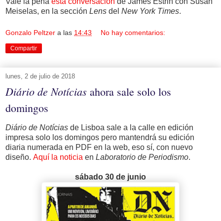
Vale la pena
esta conversación
de James Estrin con Susan
Meiselas, en la sección
Lens
del
New York Times
.
Gonzalo Peltzer
a las
14:43
No hay comentarios:
Compartir
lunes, 2 de julio de 2018
Diário de Notícias
ahora sale solo los
domingos
Diário de Notícias
de Lisboa sale a la calle en edición
impresa solo los domingos pero mantendrá su edición
diaria numerada en PDF en la web, eso sí, con nuevo
diseño.
Aquí la noticia
en
Laboratorio de Periodismo
.
sábado 30 de junio