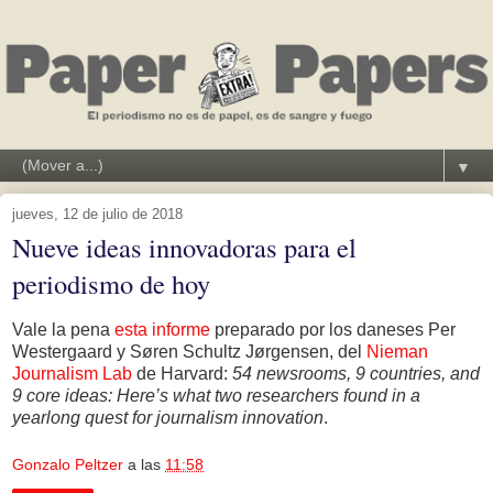
▼
jueves, 12 de julio de 2018
Nueve ideas innovadoras para el
periodismo de hoy
Vale la pena
esta informe
preparado por los daneses Per
Westergaard y Søren Schultz Jørgensen, del
Nieman
Journalism Lab
de Harvard:
54 newsrooms, 9 countries, and
9 core ideas: Here’s what two researchers found in a
yearlong quest for journalism innovation
.
Gonzalo Peltzer
a las
11:58