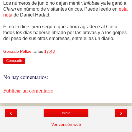
Los números de junio no dejan mentir.
Infobae
ya le ganó a
Clarín
en número de visitantes únicos. Puede leerlo en
esta
nota
de Daniel Hadad.
Él no lo dice, pero seguro que ahora agradece al Cielo
todos los días haberse librado por las bravas y a los golpes
del peso de sus otras empresas, entre ellas un diario.
Gonzalo Peltzer
a las
17:43
Compartir
No hay comentarios:
Publicar un comentario
‹
›
Inicio
Ver versión web