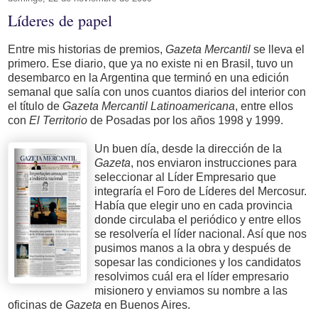
Líderes de papel
Entre mis historias de premios,
Gazeta Mercantil
se lleva el
primero. Ese diario, que ya no existe ni en Brasil, tuvo un
desembarco en la Argentina que terminó en una edición
semanal que salía con unos cuantos diarios del interior con
el título de
Gazeta Mercantil Latinoamericana
, entre ellos
con
El Territorio
de Posadas por los años 1998 y 1999.
Un buen día, desde la dirección de la
Gazeta
, nos enviaron instrucciones para
seleccionar al Líder Empresario que
integraría el Foro de Líderes del Mercosur.
Había que elegir uno en cada provincia
donde circulaba el periódico y entre ellos
se resolvería el líder nacional. Así que nos
pusimos manos a la obra y después de
sopesar las condiciones y los candidatos
resolvimos cuál era el líder empresario
misionero y enviamos su nombre a las
oficinas de
Gazeta
en Buenos Aires.