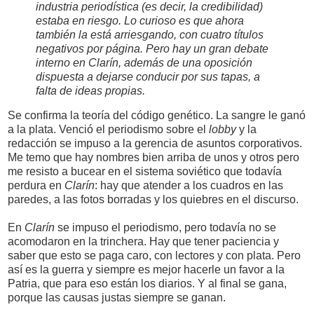
industria periodística (es decir, la credibilidad)
estaba en riesgo. Lo curioso es que ahora
también la está arriesgando, con cuatro títulos
negativos por página. Pero hay un gran debate
interno en Clarín, además de una oposición
dispuesta a dejarse conducir por sus tapas, a
falta de ideas propias.
Se confirma la teoría del código genético. La sangre le ganó
a la plata. Venció el periodismo sobre el
lobby
y la
redacción se impuso a la gerencia de asuntos corporativos.
Me temo que hay nombres bien arriba de unos y otros pero
me resisto a bucear en el sistema soviético que todavía
perdura en
Clarín
: hay que atender a los cuadros en las
paredes, a las fotos borradas y los quiebres en el discurso.
En
Clarín
se impuso el periodismo, pero todavía no se
acomodaron en la trinchera. Hay que tener paciencia y
saber que esto se paga caro, con lectores y con plata. Pero
así es la guerra y siempre es mejor hacerle un favor a la
Patria, que para eso están los diarios. Y al final se gana,
porque las causas justas siempre se ganan.