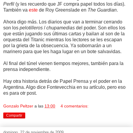
Perfil
(y les recuerdo que JF compra papel todos los días).
También va
este
de Roy Greenslade en
The Guardian
.
Ahora digo más. Los diarios que van a terminar cerrando
son los
pelotilleros
/
chupamedias
del poder. Son ellos los
que están jugando sus últimas cartas y bailan al son de la
orquesta del Titanic mientras los lectores se les escapan
por la grieta de la obsecuencia. Ya sobornarán a un
marinero para que les haga lugar en un bote salvavidas.
Al final del túnel vienen tiempos mejores, también para la
prensa independiente.
Hay otra historia detrás de Papel Prensa y el poder en la
Argentina. Algo dice Fontevecchia en su artículo, pero eso
es para otr post.
Gonzalo Peltzer
a las
13:00
4 comentarios:
Compartir
domingo, 22 de noviembre de 2009