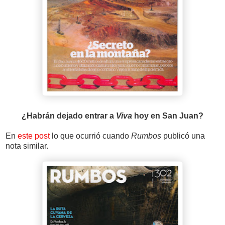
¿Habrán dejado entrar a
Viva
hoy en San Juan?
En
este post
lo que ocurrió cuando
Rumbos
publicó una
nota similar.