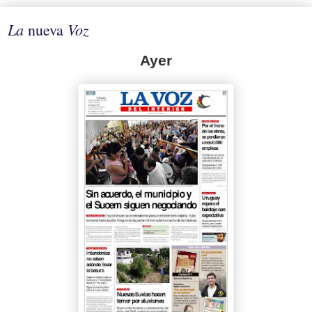
La
Voz
nueva
Ayer