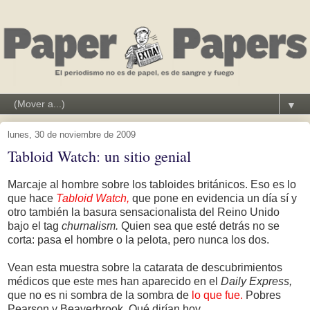
▼
lunes, 30 de noviembre de 2009
Tabloid Watch: un sitio genial
Marcaje al hombre sobre los tabloides británicos. Eso es lo
que hace
Tabloid Watch,
que pone en evidencia un día sí y
otro también la basura sensacionalista del Reino Unido
bajo el tag
churnalism.
Quien sea que esté detrás no se
corta: pasa el hombre o la pelota, pero nunca los dos.
Vean esta muestra sobre la catarata de descubrimientos
médicos que este mes han aparecido en el
Daily Express,
que no es ni sombra de la sombra de
lo que fue.
Pobres
Pearson y Beaverbrook. Qué dirían hoy.