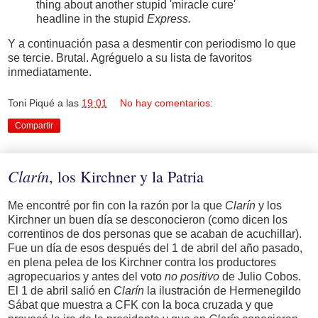
thing about another stupid 'miracle cure'
headline in the stupid
Express.
Y a continuación pasa a desmentir con periodismo lo que
se tercie. Brutal. Agréguelo a su lista de favoritos
inmediatamente.
Toni Piqué
a las
19:01
No hay comentarios:
Compartir
Clarín
, los Kirchner y la Patria
Me encontré por fin con la razón por la que
Clarín
y los
Kirchner un buen día se desconocieron (como dicen los
correntinos de dos personas que se acaban de acuchillar).
Fue un día de esos después del 1 de abril del año pasado,
en plena pelea de los Kirchner contra los productores
agropecuarios y antes del voto
no positivo
de Julio Cobos.
El 1 de abril salió en
Clarín
la ilustración de Hermenegildo
Sábat que muestra a CFK con la boca cruzada y que