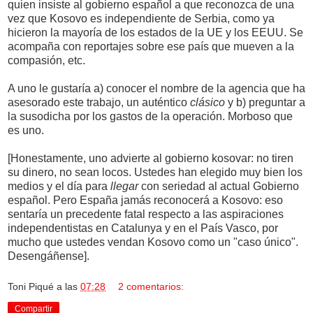
quien insiste al gobierno español a que reconozca de una
vez que Kosovo es independiente de Serbia, como ya
hicieron la mayoría de los estados de la UE y los EEUU. Se
acompaña con reportajes sobre ese país que mueven a la
compasión, etc.
A uno le gustaría a) conocer el nombre de la agencia que ha
asesorado este trabajo, un auténtico
clásico
y b) preguntar a
la susodicha por los gastos de la operación. Morboso que
es uno.
[Honestamente, uno advierte al gobierno kosovar: no tiren
su dinero, no sean locos. Ustedes han elegido muy bien los
medios y el día para
llegar
con seriedad al actual Gobierno
español. Pero España jamás reconocerá a Kosovo: eso
sentaría un precedente fatal respecto a las aspiraciones
independentistas en Catalunya y en el País Vasco, por
mucho que ustedes vendan Kosovo como un "caso único".
Desengáñense].
Toni Piqué
a las
07:28
2 comentarios:
Compartir