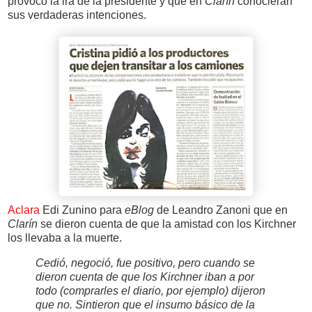
provocó la ira de la presidente y que en
Clarín
conocieran
sus verdaderas intenciones.
Aclara
Edi Zunino para
eBlog
de Leandro Zanoni que en
Clarín
se dieron cuenta de que la amistad con los Kirchner
los llevaba a la muerte.
Cedió, negoció, fue positivo, pero cuando se
dieron cuenta de que los Kirchner iban a por
todo (comprarles el diario, por ejemplo) dijeron
que no. Sintieron que el insumo básico de la