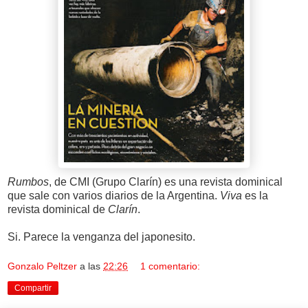
Rumbos
, de CMI (Grupo Clarín) es una revista dominical
que sale con varios diarios de la Argentina.
Viva
es la
revista dominical de
Clarín
.
Si. Parece la venganza del japonesito.
Gonzalo Peltzer
a las
22:26
1 comentario:
Compartir