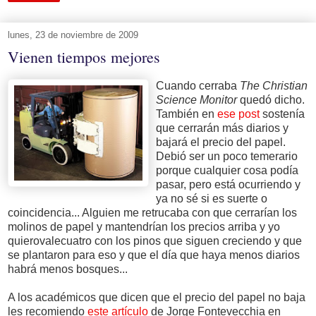
lunes, 23 de noviembre de 2009
Vienen tiempos mejores
Cuando cerraba
The Christian
Science Monitor
quedó dicho.
También en
ese post
sostenía
que cerrarán más diarios y
bajará el precio del papel.
Debió ser un poco temerario
porque cualquier cosa podía
pasar, pero está ocurriendo y
ya no sé si es suerte o
coincidencia... Alguien me retrucaba con que cerrarían los
molinos de papel y mantendrían los precios arriba y yo
quierovalecuatro con los pinos que siguen creciendo y que
se plantaron para eso y que el día que haya menos diarios
habrá menos bosques...
A los académicos que dicen que el precio del papel no baja
les recomiendo
este artículo
de Jorge Fontevecchia en