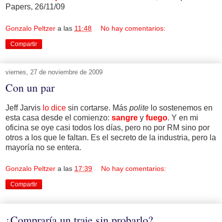
Papers, 26/11/09
Gonzalo Peltzer
a las
11:48
No hay comentarios:
Compartir
viernes, 27 de noviembre de 2009
Con un par
Jeff Jarvis
lo dice
sin cortarse. Más
polite
lo sostenemos en
esta casa desde el comienzo:
sangre
y
fuego
. Y en mi
oficina se oye casi todos los días, pero no por RM sino por
otros a los que le faltan. Es el secreto de la industria, pero la
mayoría no se entera.
Gonzalo Peltzer
a las
17:39
No hay comentarios:
Compartir
¿Compraría un traje sin probarlo?