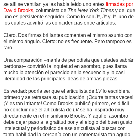
se allí se ventilan ya las había leído uno antes
firmadas por
David Brooks,
columnista de
The New York Times
y del que
uno es persistente seguidor. Como lo son J*, J* y J*, uno de
los cuales advirtió las coincidencias entre artículos.
Claro. Dos firmas brillantes comentan el mismo asunto con
el mismo ángulo. Cierto: no es frecuente. Pero tampoco es
raro.
Una comparación –manía de periodista que ustedes sabrán
perdonar– convirtió la inquietud en asombro, pues llama
mucho la atención el parecido en la secuencia y la casi
literalidad de las principales ideas de ambas piezas.
Es verdad: podría ser que el articulista de
LV
lo escribiera
primero y se retrasara su publicación. ¡Ocurre tantas veces!
¡Y es tan irritante! Como Brooks publicó primero, es difícil
no concluir que el articulista de
LV
se ha inspirado muy
directamente en el mismísimo Brooks. Y aquí el asombro
debe dejar paso a la gratitud por y al elogio del buen gusto
intelectual y periodístico de ese articulista al buscar con
tanta habilidad la cercanía con un comentarista tan agudo.