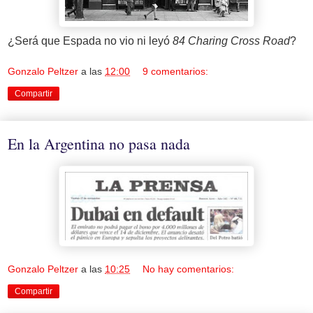
¿Será que Espada no vio ni leyó
84 Charing Cross Road
?
Gonzalo Peltzer
a las
12:00
9 comentarios:
Compartir
En la Argentina no pasa nada
Gonzalo Peltzer
a las
10:25
No hay comentarios:
Compartir