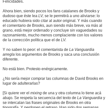
Felicidades.
Ahora bien, siendo pocos los fans catalanes de Brooks y
dudoso que éste lea
LV,
se le permitirá a uno aliviarse: lo
educado hubiera sido citar al autor original. Y más cuando
el comentario de Brooks, aun siendo más breve, va más al
grano, está mejor ordenado y concluye sin vaguedades su
razonamiento, mucho menos complaciente con los valores
de la corrección política que el de
LV.
Y no saben lo peor: el comentarista de
La Vanguardia
arregla
los argumentos de Brooks y saca una conclusión
diferente.
No está bien. Protesto enérgicamente.
¿No sería mejor comprar las columnas de David Brooks en
lugar de adulterarlas?
[Si quiere ver el
mixing
de una y otra columna lo tiene acá
abajo. Se respeta la secuencia del texto de
La Vanguardia
y
se intercalan las frases originales de Brooks en otra
tipografía. Y perdonen el retraso. Han sido dos semanas