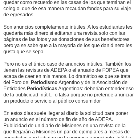
quedar como recuerdo en las casas de los que terminan el
colegio, que de esa manera recaudan fondos para su viaje
de egresados.
Son anuncios completamente inútiles. A los estudiantes les
quedaría más dinero si editaran una revista solo con las
páginas de las fotos y as donaciones de sus benefactores,
pero ya se sabe que a la mayoría de los que dan dinero les
gusta que se sepa.
Pero no es el único caso de anuncios inútiles. También los
tienen las revistas de ADEPA o el anuario de FOPEA que
acaba de caer en mis manos. Lo dramático es que se trata
del Foro del
Periodismo
Argentino y de la Asociación de
Entidades
Periodísticas
Argentinas: deberían entender eso
de la publicidad inútil... o falsa porque no pretende anunciar
un producto o servicio al público consumidor.
En estos días suele llegar al diario la solicitud para poner
un anuncio en el número de fin de año de ADEPA.
Publicidad de un diario de Misiones en una revista de la
que llegarán a Misiones un par de ejemplares a mesas de
periodistas que trabajan en la empresa anunciante. Inútil a