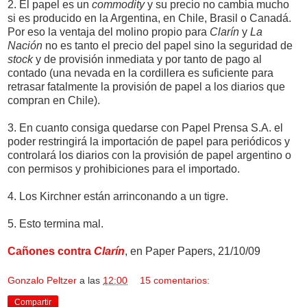
2. El papel es un
commodity
y su precio no cambia mucho
si es producido en la Argentina, en Chile, Brasil o Canadá.
Por eso la ventaja del molino propio para
Clarín
y
La
Nación
no es tanto el precio del papel sino la seguridad de
stock
y de provisión inmediata y por tanto de pago al
contado (una nevada en la cordillera es suficiente para
retrasar fatalmente la provisión de papel a los diarios que
compran en Chile).
3. En cuanto consiga quedarse con Papel Prensa S.A. el
poder restringirá la importación de papel para periódicos y
controlará los diarios con la provisión de papel argentino o
con permisos y prohibiciones para el importado.
4. Los Kirchner están arrinconando a un tigre.
5. Esto termina mal.
Cañones contra
Clarín
, en Paper Papers, 21/10/09
Gonzalo Peltzer
a las
12:00
15 comentarios:
Compartir