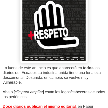
Lo fuerte de este anuncio es que aparecerá en
todos
los
diarios del Ecuador. La industria unida tiene una fortaleza
descomunal. Desunida, en cambio, se vuelve muy
vulnerable.
Abajo [
clic para ampliar
] están los logos/cabeceras de todos
los periódicos.
Doce diarios publican el mismo editorial
,
en Paper