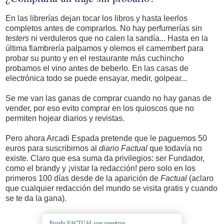
En las librerías dejan tocar los libros y hasta leerlos
completos antes de comprarlos. No hay perfumerías sin
testers
ni verduleros que no calen la sandía... Hasta en la
última fiambrería palpamos y olemos el camembert para
probar su punto y en el restaurante más cuchincho
probamos el vino antes de beberlo. En las casas de
electrónica todo se puede ensayar, medir, golpear...
Se me van las ganas de comprar cuando no hay ganas de
vender, por eso evito comprar en los quioscos que no
permiten hojear diarios y revistas.
Pero ahora Arcadi Espada pretende que le paguemos 50
euros para suscribirnos al
diario
Factual
que todavía no
existe. Claro que esa suma da privilegios: ser Fundador,
como el brandy y ¡vistar la redacción! pero solo en los
primeros 100 días desde de la aparición de
Factual
(aclaro
que cualquier redacción del mundo se visita gratis y cuando
se te da la gana).