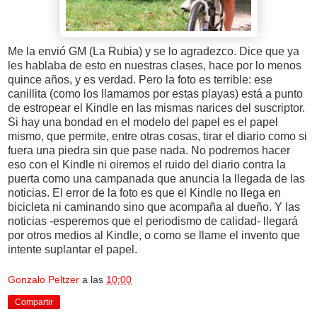
Me la envió GM (La Rubia) y se lo agradezco. Dice que ya
les hablaba de esto en nuestras clases, hace por lo menos
quince años, y es verdad. Pero la foto es terrible: ese
canillita (como los llamamos por estas playas) está a punto
de estropear el Kindle en las mismas narices del suscriptor.
Si hay una bondad en el modelo del papel es el papel
mismo, que permite, entre otras cosas, tirar el diario como si
fuera una piedra sin que pase nada. No podremos hacer
eso con el Kindle ni oiremos el ruido del diario contra la
puerta como una campanada que anuncia la llegada de las
noticias. El error de la foto es que el Kindle no llega en
bicicleta ni caminando sino que acompaña al dueño. Y las
noticias -esperemos que el periodismo de calidad- llegará
por otros medios al Kindle, o como se llame el invento que
intente suplantar el papel.
Gonzalo Peltzer
a las
10:00
Compartir