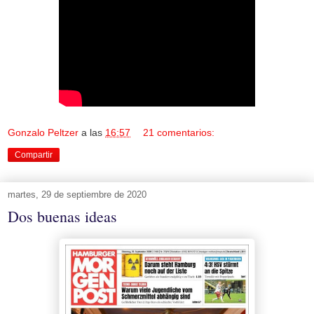
Gonzalo Peltzer
a las
16:57
21 comentarios:
Compartir
martes, 29 de septiembre de 2020
Dos buenas ideas