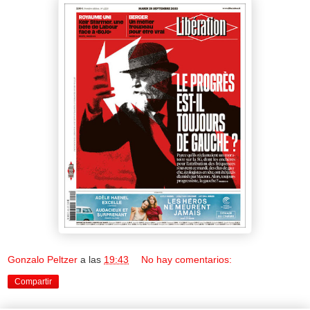
Gonzalo Peltzer
a las
19:43
No hay comentarios:
Compartir