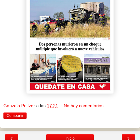
Gonzalo Peltzer
a las
17:21
No hay comentarios:
Compartir
‹
›
Inicio