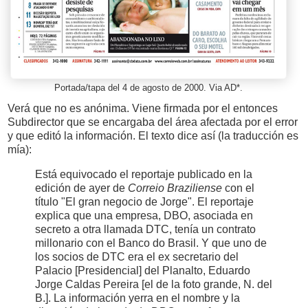
Portada/tapa del 4 de agosto de 2000. Via AD*.
Verá que no es anónima. Viene firmada por el entonces
Subdirector que se encargaba del área afectada por el error
y que editó la información. El texto dice así (la traducción es
mía):
Está equivocado el reportaje publicado en la
edición de ayer de
Correio Braziliense
con el
título "El gran negocio de Jorge". El reportaje
explica que una empresa, DBO, asociada en
secreto a otra llamada DTC, tenía un contrato
millonario con el Banco do Brasil. Y que uno de
los socios de DTC era el ex secretario del
Palacio [Presidencial] del Planalto, Eduardo
Jorge Caldas Pereira [el de la foto grande, N. del
B.]. La información yerra en el nombre y la