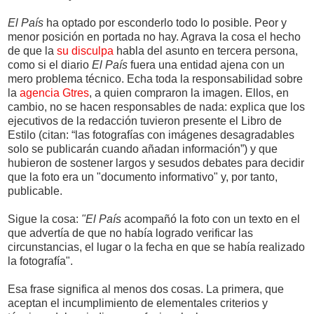
El País
ha optado por esconderlo todo lo posible. Peor y
menor posición en portada no hay. Agrava la cosa el hecho
de que la
su disculpa
habla del asunto en tercera persona,
como si el diario
El País
fuera una entidad ajena con un
mero problema técnico. Echa toda la responsabilidad sobre
la
agencia Gtres
, a quien compraron la imagen. Ellos, en
cambio, no se hacen responsables de nada: explica que los
ejecutivos de la redacción tuvieron presente el Libro de
Estilo (citan: “las fotografías con imágenes desagradables
solo se publicarán cuando añadan información”) y que
hubieron de sostener largos y sesudos debates para decidir
que la foto era un "documento informativo" y, por tanto,
publicable.
Sigue la cosa:
"El País
acompañó la foto con un texto en el
que advertía de que no había logrado verificar las
circunstancias, el lugar o la fecha en que se había realizado
la fotografía".
Esa frase significa al menos dos cosas. La primera, que
aceptan el incumplimiento de elementales criterios y