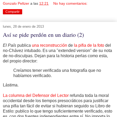
Gonzalo Peltzer
a las
12:21
No hay comentarios:
Compartir
lunes, 28 de enero de 2013
Así se pide perdón en un diario (2)
El País
publica
una reconstrucción
de
la pifia de la foto
del
no-Chávez intubado. Es una "extended version" de su nota
de no-disculpas. Dejan para la historia perlas como esta,
del propio director:
Creíamos tener verificada una fotografía que no
habíamos verificado.
Lástima.
La columna del Defensor del Lector
refunda toda la moral
occidental desde los tiempos presocráticos para justificar
una pifia tan fácil de evitar si hubieran seguido su Libro de
Estilo: publico lo que tengo suficientemente verificado, esto
es, con dos fuentes independientes entre sí. No importa lo