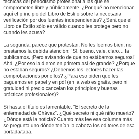
técnicas del periodismo profesional a las que se
comprometen libre y públicamente. ¿Por qué no mencionan
aquí el principio del Libro de Estilo sobre la necesaria
verificación por dos fuentes independientes? ¿Será que el
Libro de Estilo sólo es válido cuando les protege pero no
cuando les acusa?
La segunda, parece que protestan. No les leemos bien, no
prestamos la debida atención: "Sí, bueno, vale, claro… la
publicamos. ¡Pero avisando de que no estábamos seguros!"
Ahá. ¿Por eso la dieron en primera así de grande? ¿Porque
no estaban seguros? ¿Debemos los lectores hacer las
comprobaciones por ellos? ¿Para eso piden que les
paguemos en papel y en pdf (en la web es gratis, pero ni
gratuidad ni precio cancelan los principios y buenas
prácticas profesionales)?
Si hasta el título es lamentable. "El secreto de la
enfermedad de Chávez". ¿Qué secreto ni qué niño muerto?
¿Dónde está la noticia? Cuanto más lee esa columna más
se pregunta uno dónde tenían la cabeza los editores de esa
portada/tapa.