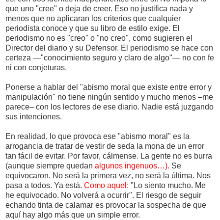
que uno "cree" o deja de creer. Eso no justifica nada y
menos que no aplicaran los criterios que cualquier
periodista conoce y que su libro de estilo exige. El
periodismo no es "creo" o "no creo", como sugieren el
Director del diario y su Defensor. El periodismo se hace con
certeza —"conocimiento seguro y claro de algo"— no con fe
ni con conjeturas.
Ponerse a hablar del "abismo moral que existe entre error y
manipulación" no tiene ningún sentido y mucho menos –me
parece– con los lectores de ese diario. Nadie está juzgando
sus intenciones.
En realidad, lo que provoca ese "abismo moral" es la
arrogancia de tratar de vestir de seda la mona de un error
tan fácil de evitar. Por favor, cálmense. La gente no es burra
(aunque siempre quedan
algunos ingenuos…).
Se
equivocaron. No será la primera vez, no será la última. Nos
pasa a todos. Ya está.
Como aquel:
"Lo siento mucho. Me
he equivocado. No volverá a ocurrir". El riesgo de seguir
echando tinta de calamar es provocar la sospecha de que
aquí hay algo más que un simple error.