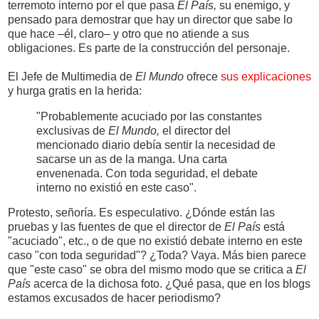
terremoto interno por el que pasa
El País,
su enemigo, y
pensado para demostrar que hay un director que sabe lo
que hace –él, claro– y otro que no atiende a sus
obligaciones. Es parte de la construcción del personaje.
El Jefe de Multimedia de
El Mundo
ofrece
sus explicaciones
y hurga gratis en la herida:
"Probablemente acuciado por las constantes
exclusivas de
El Mundo,
el director del
mencionado diario debía sentir la necesidad de
sacarse un as de la manga. Una carta
envenenada. Con toda seguridad, el debate
interno no existió en este caso".
Protesto, señoría. Es especulativo. ¿Dónde están las
pruebas y las fuentes de que el director de
El País
está
"acuciado", etc., o de que no existió debate interno en este
caso "con toda seguridad"? ¿Toda? Vaya. Más bien parece
que "este caso" se obra del mismo modo que se critica a
El
País
acerca de la dichosa foto. ¿Qué pasa, que en los blogs
estamos excusados de hacer periodismo?