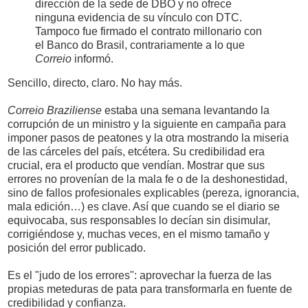
dirección de la sede de DBO y no ofrece
ninguna evidencia de su vínculo con DTC.
Tampoco fue firmado el contrato millonario con
el Banco do Brasil, contrariamente a lo que
Correio
informó.
Sencillo, directo, claro. No hay más.
Correio Braziliense
estaba una semana levantando la
corrupción de un ministro y la siguiente en campaña para
imponer pasos de peatones y la otra mostrando la miseria
de las cárceles del país, etcétera. Su credibilidad era
crucial, era el producto que vendían. Mostrar que sus
errores no provenían de la mala fe o de la deshonestidad,
sino de fallos profesionales explicables (pereza, ignorancia,
mala edición…) es clave. Así que cuando se el diario se
equivocaba, sus responsables lo decían sin disimular,
corrigiéndose y, muchas veces, en el mismo tamaño y
posición del error publicado.
Es el "judo de los errores": aprovechar la fuerza de las
propias meteduras de pata para transformarla en fuente de
credibilidad y confianza.