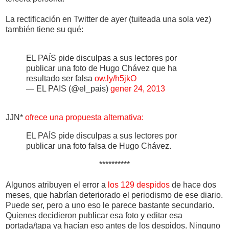
La rectificación en Twitter de ayer (tuiteada una sola vez)
también tiene su qué:
EL PAÍS pide disculpas a sus lectores por
publicar una foto de Hugo Chávez que ha
resultado ser falsa
ow.ly/h5jkO
— EL PAIS (@el_pais)
gener 24, 2013
JJN*
ofrece una propuesta alternativa:
EL PAÍS pide disculpas a sus lectores por
publicar una foto falsa de Hugo Chávez.
**********
Algunos atribuyen el error a
los 129 despidos
de hace dos
meses, que habrían deteriorado el periodismo de ese diario.
Puede ser, pero a uno eso le parece bastante secundario.
Quienes decidieron publicar esa foto y editar esa
portada/tapa ya hacían eso antes de los despidos. Ninguno