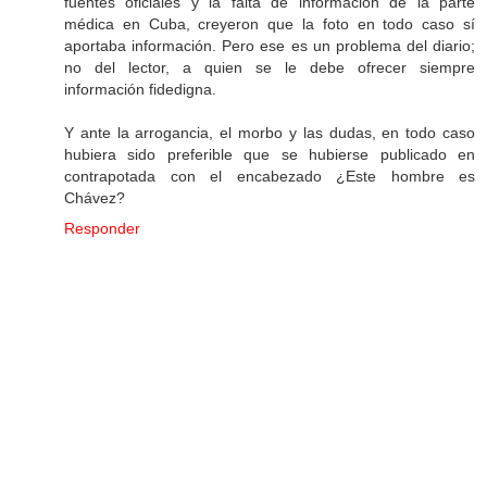
fuentes oficiales y la falta de información de la parte
médica en Cuba, creyeron que la foto en todo caso sí
aportaba información. Pero ese es un problema del diario;
no del lector, a quien se le debe ofrecer siempre
información fidedigna.
Y ante la arrogancia, el morbo y las dudas, en todo caso
hubiera sido preferible que se hubierse publicado en
contrapotada con el encabezado ¿Este hombre es
Chávez?
Responder