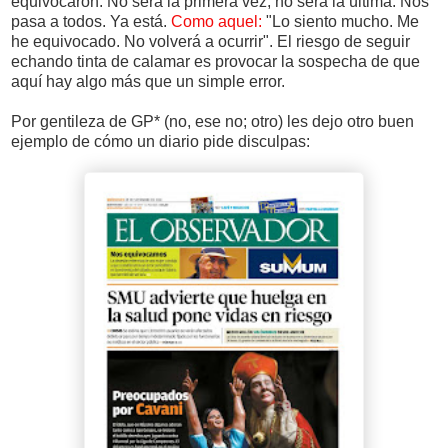
equivocaron. No será la primera vez, no será la última. Nos
pasa a todos. Ya está.
Como aquel:
"Lo siento mucho. Me
he equivocado. No volverá a ocurrir". El riesgo de seguir
echando tinta de calamar es provocar la sospecha de que
aquí hay algo más que un simple error.
Por gentileza de GP* (no, ese no; otro) les dejo otro buen
ejemplo de cómo un diario pide disculpas: