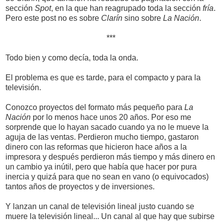
sección
Spot
, en la que han reagrupado toda la sección
fría
.
Pero este post no es sobre
Clarín
sino sobre
La Nación
.
***
Todo bien y como decía, toda la onda.
El problema es que es tarde, para el compacto y para la
televisión.
Conozco proyectos del formato más pequeño para
La
Nación
por lo menos hace unos 20 años. Por eso me
sorprende que lo hayan sacado cuando ya no le mueve la
aguja de las ventas. Perdieron mucho tiempo, gastaron
dinero con las reformas que hicieron hace años a la
impresora y después perdieron más tiempo y más dinero en
un cambio ya inútil, pero que había que hacer por pura
inercia y quizá para que no sean en vano (o equivocados)
tantos años de proyectos y de inversiones.
Y lanzan un canal de televisión lineal justo cuando se
muere la televisión lineal... Un canal al que hay que subirse