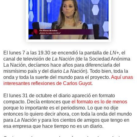
El lunes 7 a las 19.30 se encendió la pantalla de
LN+
, el
canal de televisión de
La Nación (
de la Sociedad Anónima
La Nación, decíamos hace años para diferenciarla del
mismísimo país y del diario
La Nación
). Todo bien, toda la
onda y toda la suerte del mundo para el proyecto.
Aquí unas
interesantes reflexiones de Carlos Guyot
.
El lunes 31 de octubre el diario apareció en formato
compacto. Decía entonces que
el formato es lo de menos
porque lo importante es el periodismo. Lo que no dije
entonces lo quiero decir ahora, con toda la onda del mundo
para
La Nación
y para los cientos de amigos que tengo en
esa empresa que hace tiempo no es un diario.