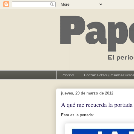
Principal
Gonzalo Peltzer (Posadas/Buenos
jueves, 29 de marzo de 2012
A qué me recuerda la portada
Esta es la portada: