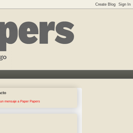
acto
 un mensaje a Paper Papers