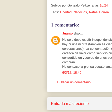
Subido por
Gonzalo Peltzer
a las
16:24
Tags:
Libertad
,
Negocios
,
Rafael Correa
1 comentario:
Juanjo
dijo...
No sólo debe existir independenc
hay ni una ni otra (también es cie
corporaciones). La concentración
carezca de valor como servicio púb
convertido en voceros de unos poder
compran.
No conozco la prensa ecuatoriana,
6/3/12, 16:49
Publicar un comentario
Entrada más reciente