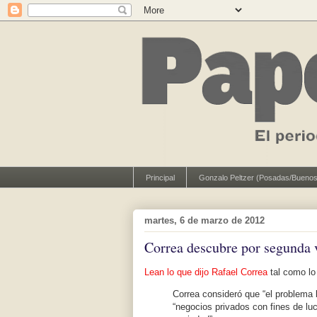
Principal
Gonzalo Peltzer (Posadas/Buenos
martes, 6 de marzo de 2012
Correa descubre por segunda 
Lean lo que dijo Rafael Correa
tal como lo 
Correa consideró que “el problema
“negocios privados con fines de lu