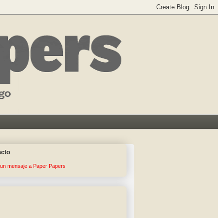
acto
 un mensaje a Paper Papers