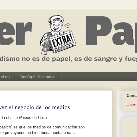
 Aires)
Toni Piqué (Barcelona)
Cont
Enviar
vez el negocio de los medios
da el sitio
Nación
de Chile:
 básico” es que los medios de comunicación son
cro proveyendo un bien fundamental para la