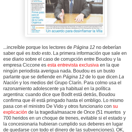
...increíble porque los lectores de
Página 12
no deberían
saber qué es
todo esto
. La primera información que sale en
ese diario sobre el caso de corrupción entre Boudou y la
empresa Ciccone es
esta entrevista exclusiva
en la que
ningún periodista averigua nada. Boudou es un busto
parlante que se defiende en
Página 12
de lo que dicen
La
Nación
y los medios del Grupo Clarín. Para colmo usa el
razonamiento adolescente ya habitual en la política
argentina: cuando dice que Bodlt está detrás, Boudou
confirma que él está pringado hasta el ombligo. Lo mismo
pasa con el ministro De Vido y otros funcionario con
su
explicación
de la tragedia/masacre de Once (51 muertos y
700 heridos en un choque de trenes, evitable si el estado y
la concesionaria hubieran cumplido sus deberes en lugar
de quedarse con todo el dinero de las subvenciones). OK,