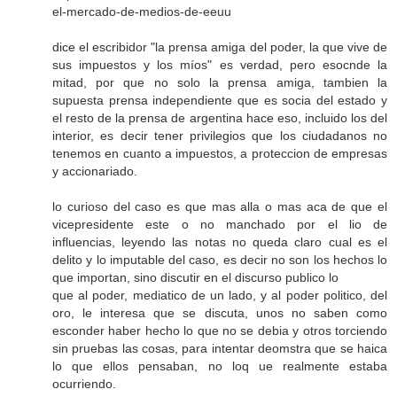
el-mercado-de-medios-de-eeuu
dice el escribidor "la prensa amiga del poder, la que vive de
sus impuestos y los míos" es verdad, pero esocnde la
mitad, por que no solo la prensa amiga, tambien la
supuesta prensa independiente que es socia del estado y
el resto de la prensa de argentina hace eso, incluido los del
interior, es decir tener privilegios que los ciudadanos no
tenemos en cuanto a impuestos, a proteccion de empresas
y accionariado.
lo curioso del caso es que mas alla o mas aca de que el
vicepresidente este o no manchado por el lio de
influencias, leyendo las notas no queda claro cual es el
delito y lo imputable del caso, es decir no son los hechos lo
que importan, sino discutir en el discurso publico lo
que al poder, mediatico de un lado, y al poder politico, del
oro, le interesa que se discuta, unos no saben como
esconder haber hecho lo que no se debia y otros torciendo
sin pruebas las cosas, para intentar deomstra que se haica
lo que ellos pensaban, no loq ue realmente estaba
ocurriendo.