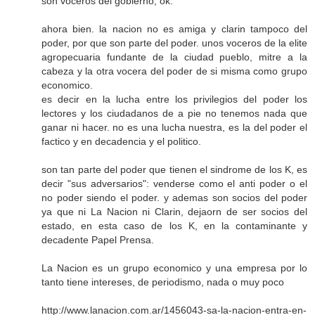
son voceros del gobierno, ok.
ahora bien. la nacion no es amiga y clarin tampoco del
poder, por que son parte del poder. unos voceros de la elite
agropecuaria fundante de la ciudad pueblo, mitre a la
cabeza y la otra vocera del poder de si misma como grupo
economico.
es decir en la lucha entre los privilegios del poder los
lectores y los ciudadanos de a pie no tenemos nada que
ganar ni hacer. no es una lucha nuestra, es la del poder el
factico y en decadencia y el politico.
son tan parte del poder que tienen el sindrome de los K, es
decir "sus adversarios": venderse como el anti poder o el
no poder siendo el poder. y ademas son socios del poder
ya que ni La Nacion ni Clarin, dejaorn de ser socios del
estado, en esta caso de los K, en la contaminante y
decadente Papel Prensa.
La Nacion es un grupo economico y una empresa por lo
tanto tiene intereses, de periodismo, nada o muy poco
http://www.lanacion.com.ar/1456043-sa-la-nacion-entra-en-