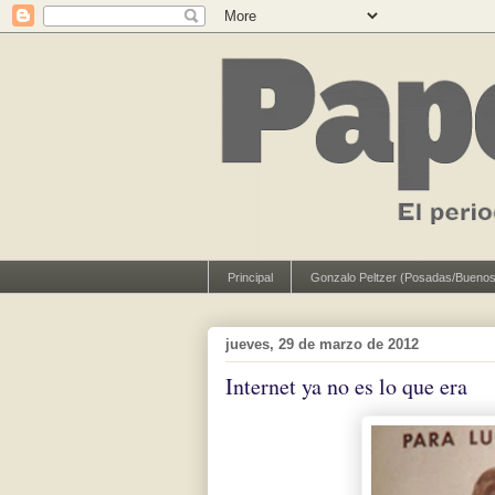
Principal
Gonzalo Peltzer (Posadas/Buenos
jueves, 29 de marzo de 2012
Internet ya no es lo que era