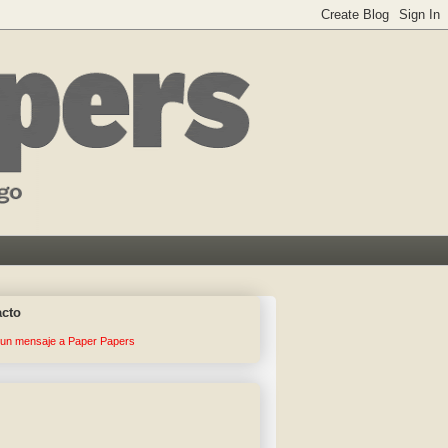
acto
 un mensaje a Paper Papers