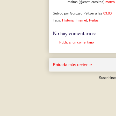
— rositas (@carmiarositas)
marzo 
Subido por
Gonzalo Peltzer
a las
03:00
Tags:
Historia
,
Internet
,
Perlas
No hay comentarios:
Publicar un comentario
Entrada más reciente
Suscribirse