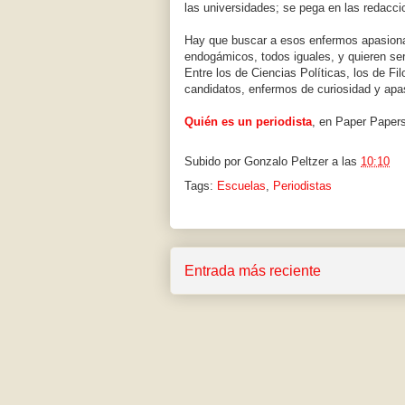
las universidades; se pega en las redacci
Hay que buscar a esos enfermos apasiona
endogámicos, todos iguales, y quieren ser
Entre los de Ciencias Políticas, los de F
candidatos, enfermos de curiosidad y apa
Quién es un periodista
, en Paper Papers
Subido por
Gonzalo Peltzer
a las
10:10
Tags:
Escuelas
,
Periodistas
Entrada más reciente