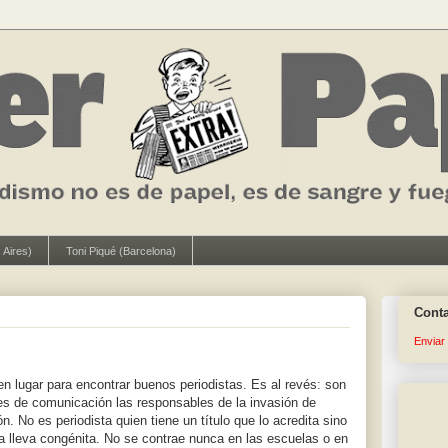
 Aires)
Toni Piqué (Barcelona)
Cont
Enviar
n lugar para encontrar buenos periodistas. Es al revés: son
des de comunicación las responsables de la invasión de
n. No es periodista quien tiene un título que lo acredita sino
a lleva congénita. No se contrae nunca en las escuelas o en