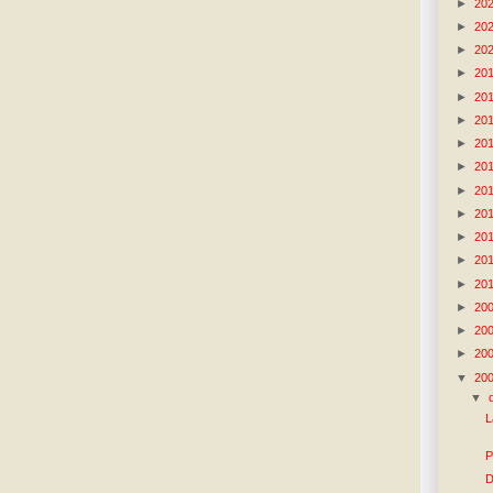
►
20
►
20
►
20
►
20
►
20
►
20
►
20
►
20
►
20
►
20
►
20
►
20
►
20
►
20
►
20
►
20
▼
20
▼
L
P
D