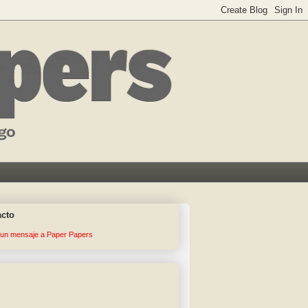
acto
 un mensaje a Paper Papers