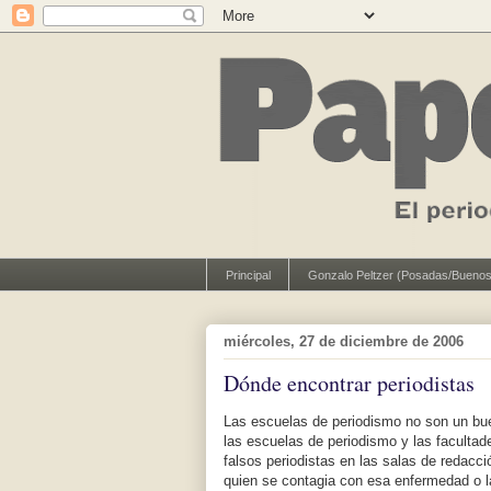
Principal
Gonzalo Peltzer (Posadas/Buenos
miércoles, 27 de diciembre de 2006
Dónde encontrar periodistas
Las escuelas de periodismo no son un bue
las escuelas de periodismo y las faculta
falsos periodistas en las salas de redacció
quien se contagia con esa enfermedad o l