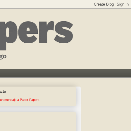
acto
 un mensaje a Paper Papers