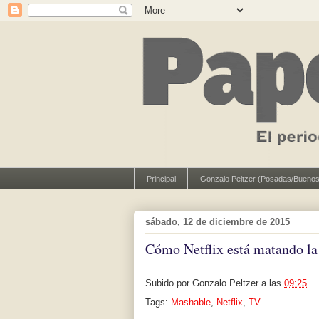
Principal
Gonzalo Peltzer (Posadas/Buenos
sábado, 12 de diciembre de 2015
Cómo Netflix está matando la 
Subido por
Gonzalo Peltzer
a las
09:25
Tags:
Mashable
,
Netflix
,
TV