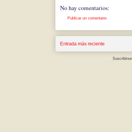
No hay comentarios:
Publicar un comentario
Entrada más reciente
Suscribirse