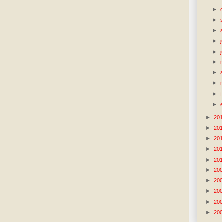
►
►
►
►
►
►
►
►
►
►
►
20
►
20
►
20
►
20
►
20
►
20
►
20
►
20
►
20
►
20