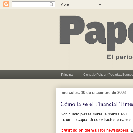
Principal
Gonzalo Peltzer (Posadas/Buenos
miércoles, 10 de diciembre de 2008
Cómo la ve el Financial Time
Son cuatro piezas sobre la prensa en E
razón. Le copio. Unos extractos para vos
::
Writing on the wall for newspapers
.
E