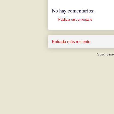
No hay comentarios:
Publicar un comentario
Entrada más reciente
Suscribirse