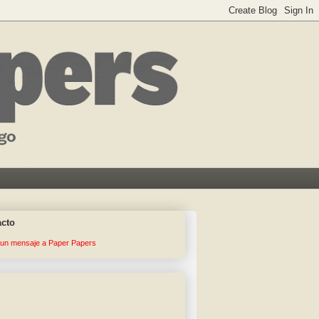
acto
 un mensaje a Paper Papers