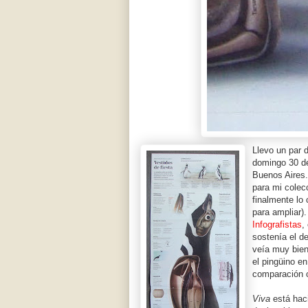
Llevo un par
domingo 30 de
Buenos Aires.
para mi colec
finalmente lo 
para ampliar).
Infografistas
,
sostenía el d
veía muy bien
el pingüino e
comparación 
Viva
está hac