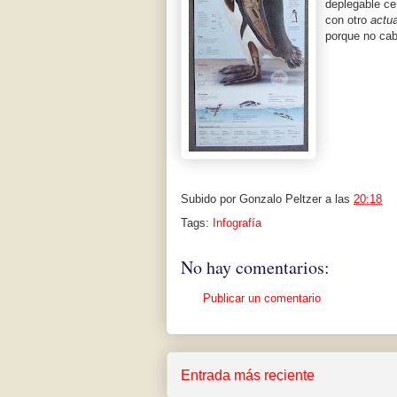
deplegable ce
con otro
actua
porque no cab
Subido por
Gonzalo Peltzer
a las
20:18
Tags:
Infografía
No hay comentarios:
Publicar un comentario
Entrada más reciente