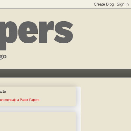
acto
 un mensaje a Paper Papers