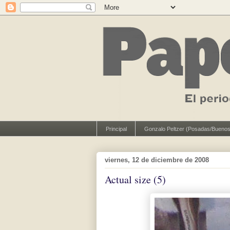
Principal
Gonzalo Peltzer (Posadas/Buenos
viernes, 12 de diciembre de 2008
Actual size (5)