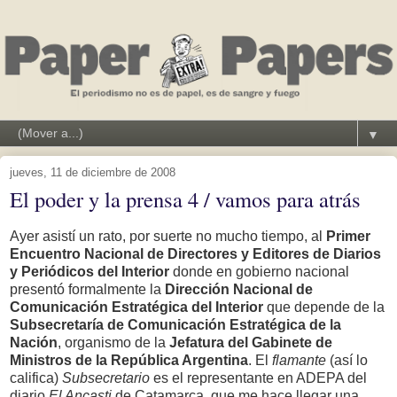
▼
jueves, 11 de diciembre de 2008
El poder y la prensa 4 / vamos para atrás
Ayer asistí un rato, por suerte no mucho tiempo, al
Primer
Encuentro Nacional de Directores y Editores de Diarios
y Periódicos del Interior
donde en gobierno nacional
presentó formalmente la
Dirección Nacional de
Comunicación Estratégica del Interior
que depende de la
Subsecretaría de Comunicación Estratégica de la
Nación
, organismo de la
Jefatura del Gabinete de
Ministros de la República Argentina
. El
flamante
(así lo
califica)
Subsecretario
es el representante en ADEPA del
diario
El Ancasti
de Catamarca, que me hace llegar una