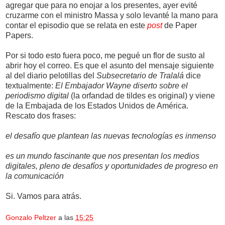
agregar que para no enojar a los presentes, ayer evité
cruzarme con el ministro Massa y solo levanté la mano para
contar el episodio que se relata en este
post
de Paper
Papers.
Por si todo esto fuera poco, me pegué un flor de susto al
abrir hoy el correo. Es que el asunto del mensaje siguiente
al del diario pelotillas del
Subsecretario de Tralalá
dice
textualmente:
El Embajador Wayne diserto sobre el
periodismo digital
(la orfandad de tildes es original) y viene
de la Embajada de los Estados Unidos de América.
Rescato dos frases:
el desafío que plantean las nuevas tecnologías es inmenso
es un mundo fascinante que nos presentan los medios
digitales, pleno de desafíos y oportunidades de progreso en
la comunicación
Si. Vamos para atrás.
Gonzalo Peltzer
a las
15:25