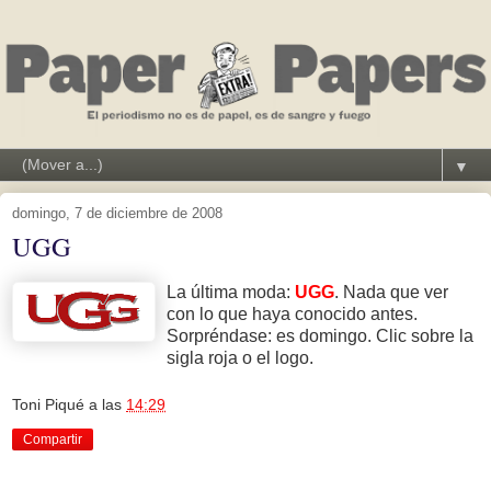
▼
domingo, 7 de diciembre de 2008
UGG
La última moda:
UGG
. Nada que ver
con lo que haya conocido antes.
Sorpréndase: es domingo. Clic sobre la
sigla roja o el logo.
Toni Piqué
a las
14:29
Compartir