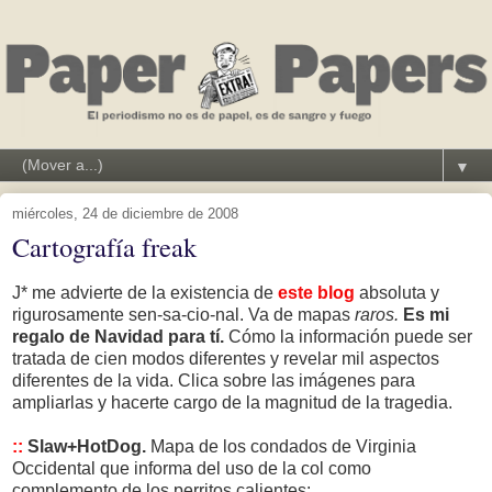
▼
miércoles, 24 de diciembre de 2008
Cartografía freak
J* me advierte de la existencia de
este blog
absoluta y
rigurosamente sen-sa-cio-nal. Va de mapas
raros.
Es mi
regalo de Navidad para tí.
Cómo la información puede ser
tratada de cien modos diferentes y revelar mil aspectos
diferentes de la vida. Clica sobre las imágenes para
ampliarlas y hacerte cargo de la magnitud de la tragedia.
::
Slaw+HotDog.
Mapa de los condados de Virginia
Occidental que informa del uso de la col como
complemento de los perritos calientes: