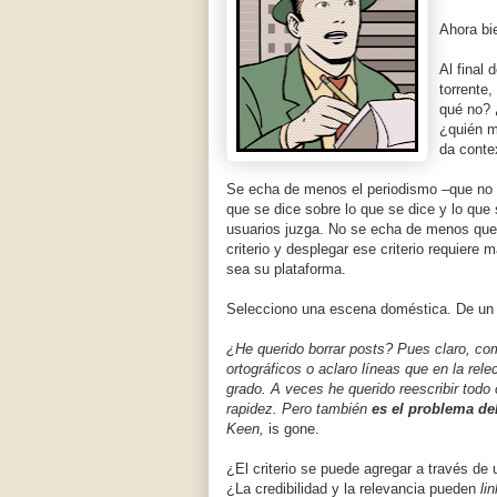
Ahora bi
Al final d
torrente
qué no? 
¿quién m
da conte
Se echa de menos el periodismo –que no
que se dice sobre lo que se dice y lo que
usuarios juzga. No se echa de menos que
criterio y desplegar ese criterio requiere
sea su plataforma.
Selecciono una escena doméstica. De un
¿He querido borrar posts? Pues claro, co
ortográficos o aclaro líneas que en la relec
grado. A veces he querido reescribir todo
rapidez. Pero también
es el problema del
Keen,
is gone
.
¿El criterio se puede agregar a través de
¿La credibilidad y la relevancia pueden
li