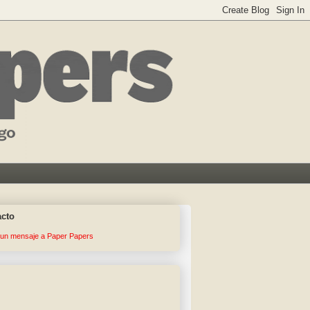
acto
 un mensaje a Paper Papers