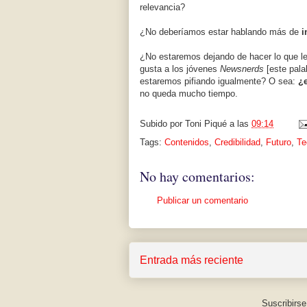
relevancia?
¿No deberíamos estar hablando más de
i
¿No estaremos dejando de hacer lo que les
gusta a los jóvenes
Newsnerds
[este pala
estaremos pifiando igualmente? O sea:
¿e
no queda mucho tiempo.
Subido por
Toni Piqué
a las
09:14
Tags:
Contenidos
,
Credibilidad
,
Futuro
,
Te
No hay comentarios:
Publicar un comentario
Entrada más reciente
Suscribirse