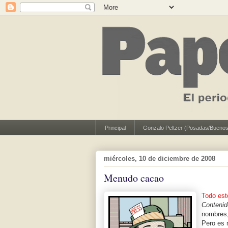
Principal
Gonzalo Peltzer (Posadas/Buenos
miércoles, 10 de diciembre de 2008
Menudo cacao
Todo est
Contenid
nombres,
Pero es 