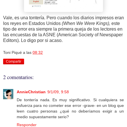
Vale, es una tontería. Pero cuando los diarios impresos eran
los reyes en Estados Unidos
(When We Were Kings),
este
tipo de error era siempre la primera queja de los lectores en
las encuestas de la ASNE (American Society of Newspaper
Editors). Lo digo por si acaso.
Toni Piqué
a las
08:32
Compartir
2 comentarios:
AnnieChristian
9/1/09, 9:58
De tontería nada. Es muy significativo. Si cualquiera se
esfuerza para no cometer ese error -grave- en un blog que
leen cuatro personas ¿qué no deberíamos exigir a un
medio supuestamente serio?
Responder