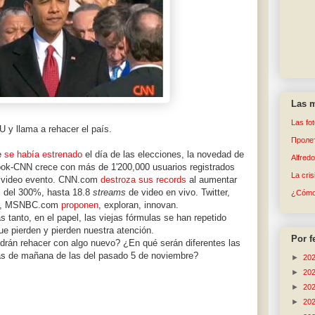
Las m
Las fo
 y llama a rehacer el país.
Пролет
e
se había estrenado
el día de las elecciones, la novedad de
Alfred
ok-CNN crece con más de 1'200,000 usuarios registrados
La cri
l video evento. CNN.com
destroza sus records
al aumentar
 del 300%, hasta 18.8
streams
de video en vivo. Twitter,
¿Cómo 
er, MSNBC.com
proponen
, exploran, innovan.
s tanto, en el papel, las viejas fórmulas se han repetido
ue pierden y pierden nuestra atención.
Por f
drán rehacer con algo nuevo? ¿En qué serán diferentes las
as de mañana de las del pasado 5 de noviembre?
►
20
►
20
►
20
►
20