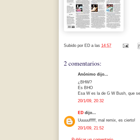
Subido por
ED
a las
14:57
2 comentarios:
Anónimo dijo...
¿BHW?
Es BHO
Esa W es la de G W Bush, que se 
20/1/09, 20:32
ED
dijo...
Uuuuufffff, mal remix, es cierto!
20/1/09, 21:52
Publicar un comentario