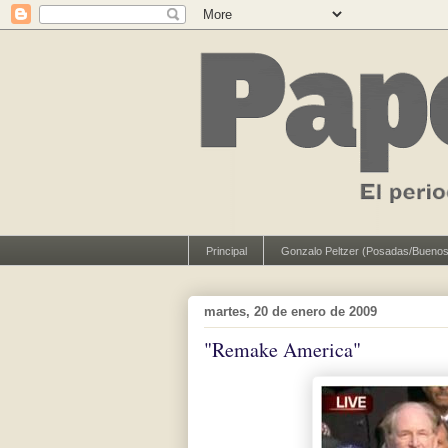
Principal
Gonzalo Peltzer (Posadas/Buenos
martes, 20 de enero de 2009
"Remake America"