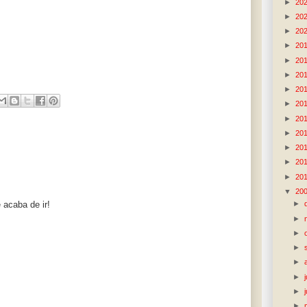
►
20
►
20
►
20
►
20
►
20
►
20
►
20
►
20
►
20
►
20
►
20
►
20
►
20
▼
20
acaba de ir!
►
►
►
►
►
►
►
►