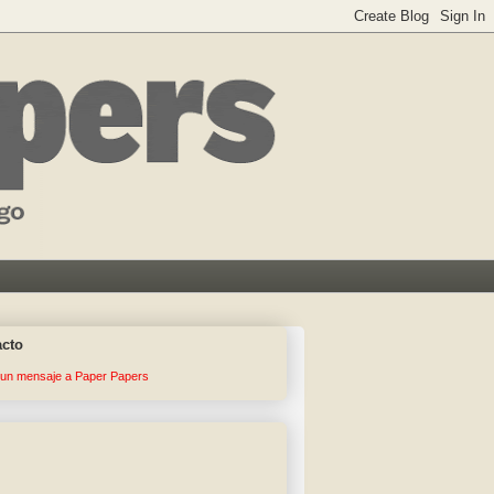
acto
 un mensaje a Paper Papers