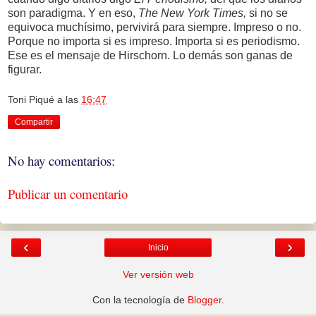
son paradigma. Y en eso,
The New York Times,
si no se
equivoca muchísimo, pervivirá para siempre. Impreso o no.
Porque no importa si es impreso. Importa si es periodismo.
Ese es el mensaje de Hirschorn. Lo demás son ganas de
figurar.
Toni Piqué
a las
16:47
Compartir
No hay comentarios:
Publicar un comentario
‹
›
Inicio
Ver versión web
Con la tecnología de
Blogger
.