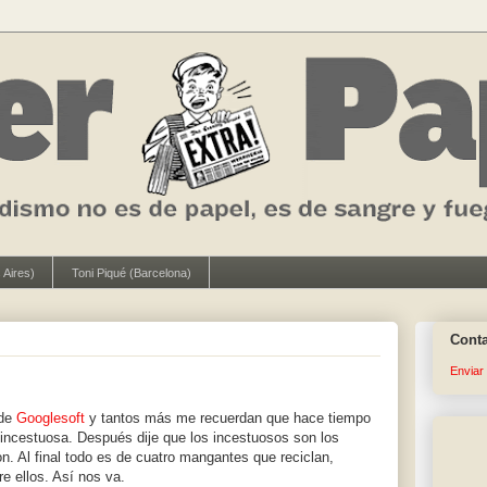
 Aires)
Toni Piqué (Barcelona)
Cont
Enviar
 de
Googlesoft
y tantos más me recuerdan que hace tiempo
 incestuosa. Después dije que los incestuosos son los
n. Al final todo es de cuatro mangantes que reciclan,
e ellos. Así nos va.