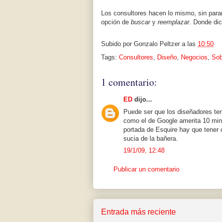
Los consultores hacen lo mismo, sin para
opción de
buscar
y
reemplazar
. Donde di
Subido por
Gonzalo Peltzer
a las
10:50
Tags:
Consultores
,
Diseño
,
Negocios
,
Sob
1 comentario:
ED
dijo...
Puede ser que los diseñadores te
como el de Google amerita 10 minu
portada de Esquire hay que tener
sucia de la bañera.
19/1/09, 12:48
Publicar un comentario
Entrada más reciente