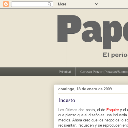
Principal
Gonzalo Peltzer (Posadas/Buenos
domingo, 18 de enero de 2009
Incesto
Los últimos dos posts, el de
Esquire
y el
que pienso que el diseño es una industria
medios. Ahora creo que los negocios lo so
recalientan, recuecen y se reproducen entr