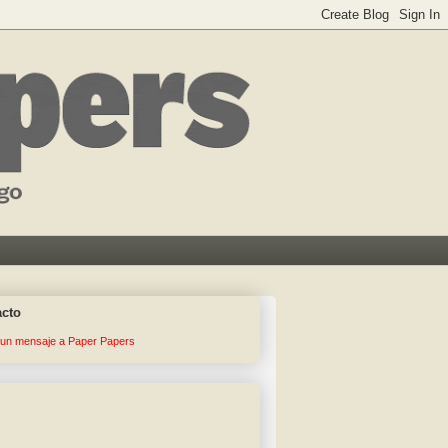
acto
 un mensaje a Paper Papers