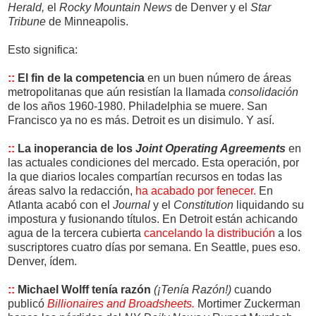
Herald,
el
Rocky Mountain News
de Denver y el
Star
Tribune
de Minneapolis.
Esto significa:
::
El fin de la competencia
en un buen número de áreas
metropolitanas que aún resistían la llamada
consolidación
de los años 1960-1980. Philadelphia se muere. San
Francisco ya no es más. Detroit es un disimulo. Y así.
::
La inoperancia de los
Joint Operating Agreements
en
las actuales condiciones del mercado. Esta operación, por
la que diarios locales compartían recursos en todas las
áreas salvo la redacción,
ha acabado por fenecer.
En
Atlanta acabó con el
Journal
y el
Constitution
liquidando su
impostura y fusionando títulos. En Detroit están achicando
agua de la tercera cubierta
cancelando la distribución
a los
suscriptores cuatro días por semana. En Seattle, pues eso.
Denver, ídem.
::
Michael Wolff tenía razón
(¡Tenía Razón!)
cuando
publicó
Billionaires and Broadsheets.
Mortimer Zuckerman