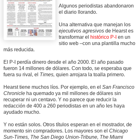
Algunos periodistas abandonaron
el diario llorando.
Una alternativa que manejan los
ejecutivos agresivos
de Hearst es
transformar el
histórico P-I
en un
sitio web –con una plantilla mucho
más reducida.
El P-I perdía dinero desde el año 2000. El año pasado
fueron 14 millones de dólares. Con todo, se esperaba que
fuera su rival, el
Times,
quien arrojara la toalla primero.
Hearst tiene muchos líos. Por ejemplo, en el
San Francisco
Chronicle
ha quemado ya mil millones de dólares sin
recuperar ni un centavo. Y no parece que reducir la
redacción de 400 a 260 periodistas en un año les haya
ayudado mucho.
Y no están solos. Otros títulos esperan en el mostrador, de
momento sin compradores. Los mayores son el
Chicago
Sun-Times, The San Diego Union-Tribune, The Miami