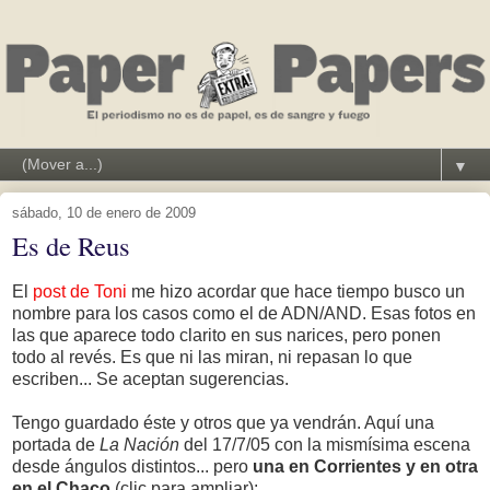
▼
sábado, 10 de enero de 2009
Es de Reus
El
post de Toni
me hizo acordar que hace tiempo busco un
nombre para los casos como el de ADN/AND. Esas fotos en
las que aparece todo clarito en sus narices, pero ponen
todo al revés. Es que ni las miran, ni repasan lo que
escriben... Se aceptan sugerencias.
Tengo guardado éste y otros que ya vendrán. Aquí una
portada de
La Nación
del 17/7/05 con la mismísima escena
desde ángulos distintos... pero
una en Corrientes y en otra
en el Chaco
(clic para ampliar):