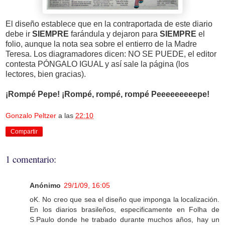
El diseño establece que en la contraportada de este diario
debe ir
SIEMPRE
farándula y dejaron para
SIEMPRE
el
folio, aunque la nota sea sobre el entierro de la Madre
Teresa. Los diagramadores dicen: NO SE PUEDE, el editor
contesta PÓNGALO IGUAL y así sale la página (los
lectores, bien gracias).
¡Rompé Pepe! ¡Rompé, rompé, rompé Peeeeeeeeepe!
Gonzalo Peltzer
a las
22:10
Compartir
1 comentario:
Anónimo
29/1/09, 16:05
oK. No creo que sea el diseño que imponga la localización.
En los diarios brasileños, especificamente en Folha de
S.Paulo donde he trabado durante muchos años, hay un