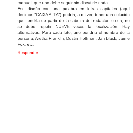
manual, que uno debe seguir sin discutirle nada.
Ese diseño con una palabra en letras capitales (aquí
decimos "CAIXA ALTA") podría, a mi ver, tener una solución
que tendría de partir de la cabeza del redactor, o sea, no
se debe repetir NUEVE veces la localización. Hay
alternativas. Para cada foto, uno pondría el nombre de la
persona, Aretha Franklin, Dustin Hoffman, Jan Black, Jamie
Fox, etc.
Responder