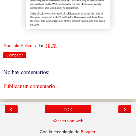
Gonzalo Peltzer
a las
10:22
Compartir
No hay comentarios:
Publicar un comentario
‹
›
Inicio
Ver versión web
Con la tecnología de
Blogger
.