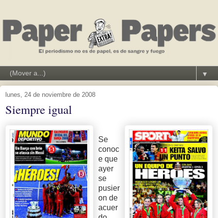
▼
lunes, 24 de noviembre de 2008
Siempre igual
Se
conoc
e que
ayer
se
pusier
on de
acuer
do