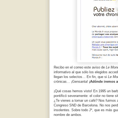
Recibo en el correo este aviso de
Le Mon
informativo al que sólo los elegidos accede
llegan los selectos… En fin, que si
Le Mo
crónicas… ¡Gensanta!
¡Adónde iremos a
¡Qué cosas hemos visto! En 1995 un barba
pontificó severamente: el color no tiene s
¿Te vienes a tomar un café? Nos fuimos a
Congreso SND de Barcelona. No nos perd
insolentes. Sobre todo J*, que es más g
nombre de ambos.