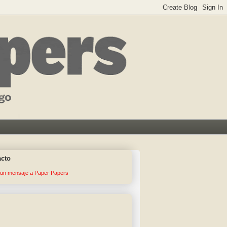
acto
 un mensaje a Paper Papers