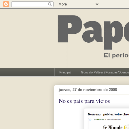
Principal
Gonzalo Peltzer (Posadas/Buenos
jueves, 27 de noviembre de 2008
No es país para viejos