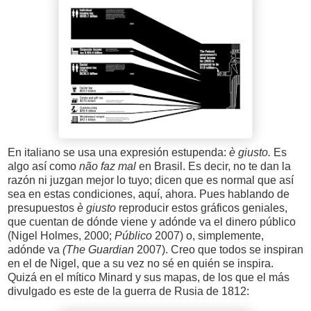
En italiano se usa una expresión estupenda:
è giusto.
Es
algo así como
não faz mal
en Brasil. Es decir, no te dan la
razón ni juzgan mejor lo tuyo; dicen que es normal que así
sea en estas condiciones, aquí, ahora. Pues hablando de
presupuestos
è giusto
reproducir estos gráficos geniales,
que cuentan de dónde viene y adónde va el dinero público
(Nigel Holmes, 2000;
Público
2007) o, simplemente,
adónde va
(The Guardian
2007). Creo que todos se inspiran
en el de Nigel, que a su vez no sé en quién se inspira.
Quizá en el mítico Minard y sus mapas, de los que el más
divulgado es este de la guerra de Rusia de 1812: