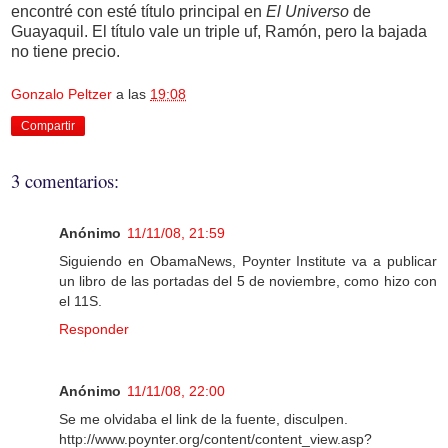
encontré con esté título principal en
El Universo
de
Guayaquil. El título vale un triple uf, Ramón, pero la bajada
no tiene precio.
Gonzalo Peltzer
a las
19:08
Compartir
3 comentarios:
Anónimo
11/11/08, 21:59
Siguiendo en ObamaNews, Poynter Institute va a publicar
un libro de las portadas del 5 de noviembre, como hizo con
el 11S.
Responder
Anónimo
11/11/08, 22:00
Se me olvidaba el link de la fuente, disculpen.
http://www.poynter.org/content/content_view.asp?