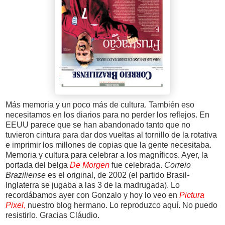
Más memoria y un poco más de cultura. También eso
necesitamos en los diarios para no perder los reflejos. En
EEUU parece que se han abandonado tanto que no
tuvieron cintura para dar dos vueltas al tornillo de la rotativa
e imprimir los millones de copias que la gente necesitaba.
Memoria y cultura para celebrar a los magníficos. Ayer, la
portada del belga
De Morgen
fue celebrada.
Correio
Braziliense
es el original, de 2002 (el partido Brasil-
Inglaterra se jugaba a las 3 de la madrugada). Lo
recordábamos ayer con Gonzalo y hoy lo veo en
Pictura
Pixel
,
nuestro blog hermano. Lo reproduzco aquí. No puedo
resistirlo. Gracias Cláudio.