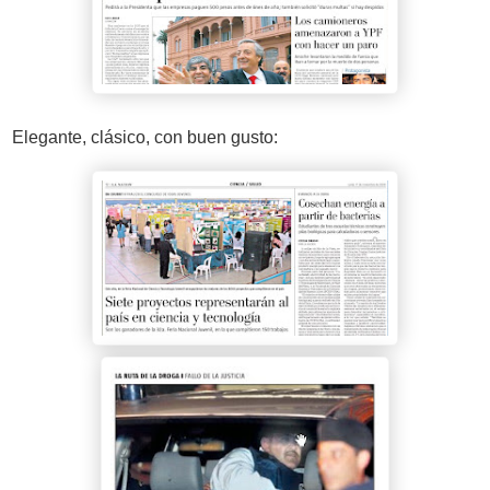
Elegante, clásico, con buen gusto: