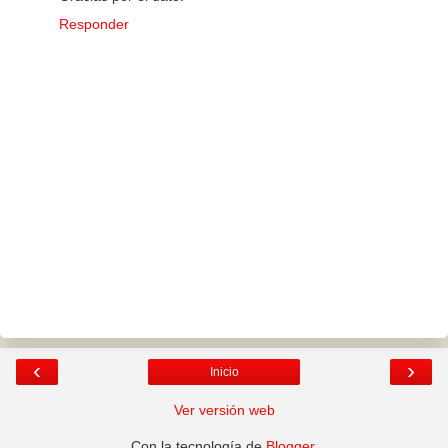
Responder
‹
›
Inicio
Ver versión web
Con la tecnología de
Blogger
.