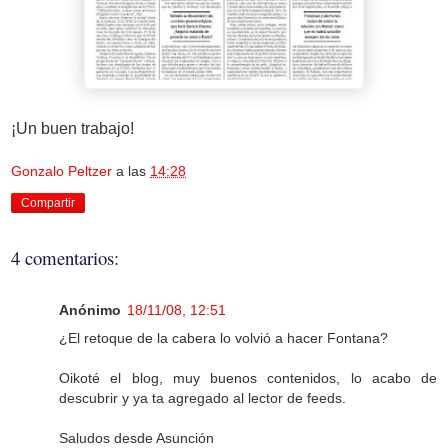
¡Un buen trabajo!
Gonzalo Peltzer
a las
14:28
Compartir
4 comentarios:
Anónimo
18/11/08, 12:51
¿El retoque de la cabera lo volvió a hacer Fontana?
Oikoté el blog, muy buenos contenidos, lo acabo de
descubrir y ya ta agregado al lector de feeds.
Saludos desde Asunción