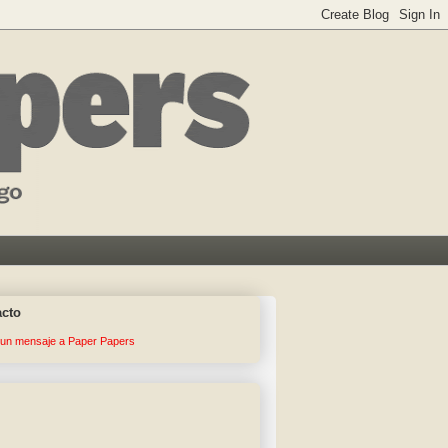
acto
 un mensaje a Paper Papers