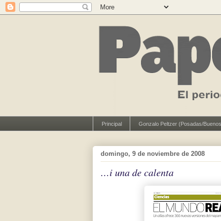
Principal
Gonzalo Peltzer (Posadas/Buenos
domingo, 9 de noviembre de 2008
…i una de calenta