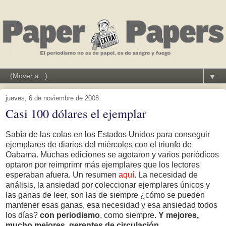
▼
jueves, 6 de noviembre de 2008
Casi 100 dólares el ejemplar
Sabía de las colas en los Estados Unidos para conseguir
ejemplares de diarios del miércoles con el triunfo de
Oabama. Muchas ediciones se agotaron y varios periódicos
optaron por reimprimr más ejemplares que los lectores
esperaban afuera. Un resumen
aquí
. La necesidad de
análisis, la ansiedad por coleccionar ejemplares únicos y
las ganas de leer, son las de siempre ¿cómo se pueden
mantener esas ganas, esa necesidad y esa ansiedad todos
los días?
con periodismo
, como siempre.
Y mejores,
mucho mejores, gerentes de circulación
.