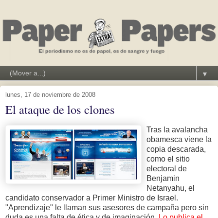
▼
lunes, 17 de noviembre de 2008
El ataque de los clones
Tras la avalancha
obamesca viene la
copia descarada,
como el sitio
electoral de
Benjamin
Netanyahu, el
candidato conservador a Primer Ministro de Israel.
"Aprendizaje" le llaman sus asesores de campaña pero sin
duda es una falta de ética y de imaginación.
Lo publica el