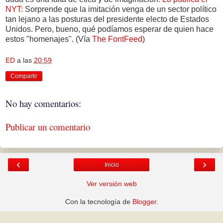
NYT:
Sorprende que la imitación venga de un sector político
tan lejano a las posturas del presidente electo de Estados
Unidos. Pero, bueno, qué podíamos esperar de quien hace
estos "homenajes". (Vía
The FontFeed
)
ED
a las
20:59
Compartir
No hay comentarios:
Publicar un comentario
‹
›
Inicio
Ver versión web
Con la tecnología de
Blogger
.