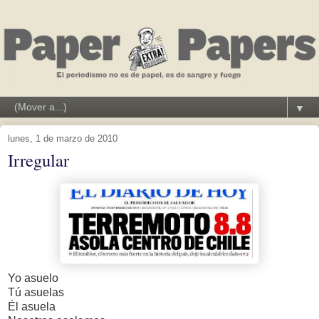
▼
lunes, 1 de marzo de 2010
Irregular
Yo asuelo
Tú asuelas
Él asuela