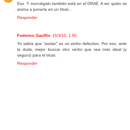
Eso. Y
murciégalo
también está en el DRAE. A ver quién se
anima a ponerla en un título...
Responder
Federico Gauffin
15/3/10, 1:50
Yo sabía que "asolar" es un verbo defectivo. Por eso, ante
la duda, mejor buscar otro verbo que sea más ideal (y
seguro) para el título.
Responder