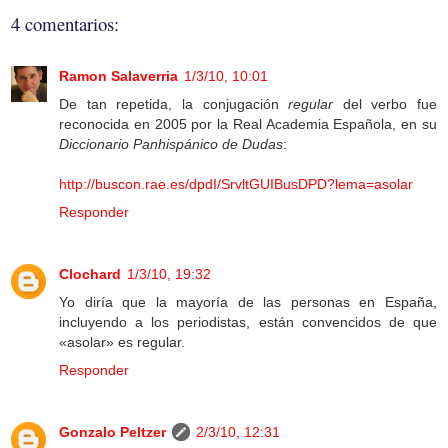
4 comentarios:
Ramon Salaverria
1/3/10, 10:01
De tan repetida, la conjugación
regular
del verbo fue
reconocida en 2005 por la Real Academia Española, en su
Diccionario Panhispánico de Dudas
:
http://buscon.rae.es/dpdI/SrvltGUIBusDPD?lema=asolar
Responder
Clochard
1/3/10, 19:32
Yo diría que la mayoría de las personas en España,
incluyendo a los periodistas, están convencidos de que
«asolar» es regular.
Responder
Gonzalo Peltzer
2/3/10, 12:31