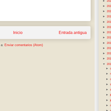
►
20
►
20
►
20
►
20
►
20
►
20
Inicio
Entrada antigua
►
20
►
20
►
20
 a:
Enviar comentarios (Atom)
►
20
►
20
►
20
▼
20
►
►
►
►
►
►
►
►
►