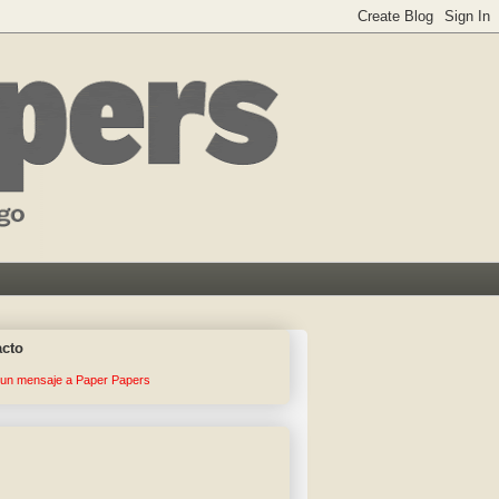
acto
 un mensaje a Paper Papers