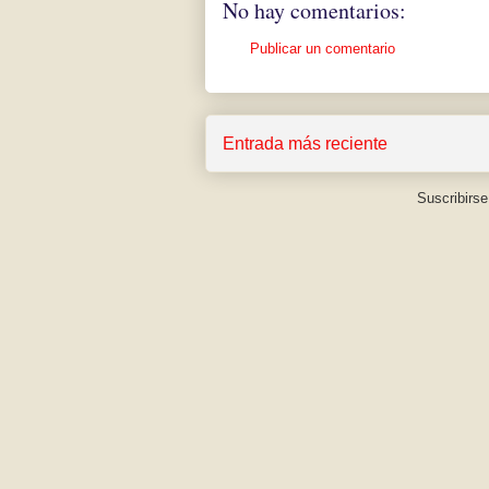
No hay comentarios:
Publicar un comentario
Entrada más reciente
Suscribirse