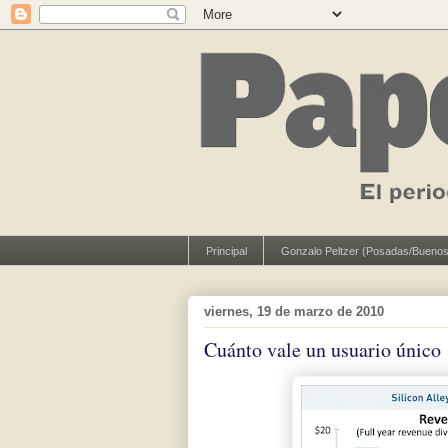
Principal
Gonzalo Peltzer (Posadas/Buenos
viernes, 19 de marzo de 2010
Cuánto vale un usuario único